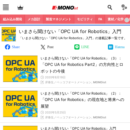
組み込み開発
メカ設計
製造マネジメント
モビリティ
FA
素材／化学
いまさら聞けない「OPC UA for Robotics」入門
「いまさら聞けない「OPC UA for Robotics」入門」の連載記事一覧です。
Share
Post
LINE
Hatena
いまさら聞けない「OPC UA for Robotics」（3）：
「OPC UA for Robotics Part2」の方向性とロ
ボットの今後
2020年8月19日
岸泰生／ベッコフオートメーション,
MONOist
いまさら聞けない「OPC UA for Robotics」（2）：
「OPC UA for Robotics」の現在地と将来への
展望
2020年5月25日
岸泰生／ベッコフオートメーション,
MONOist
いまさら聞けない「OPC UA for Robotics」入門