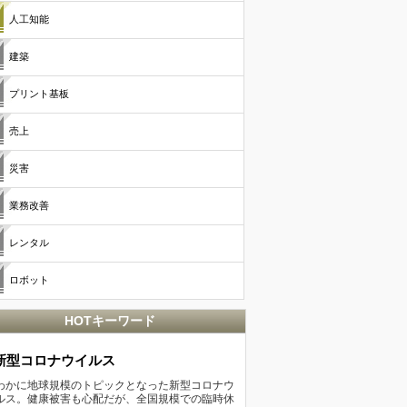
人工知能
建築
プリント基板
売上
災害
業務改善
レンタル
ロボット
HOTキーワード
新型コロナウイルス
わかに地球規模のトピックとなった新型コロナウ
ルス。健康被害も心配だが、全国規模での臨時休