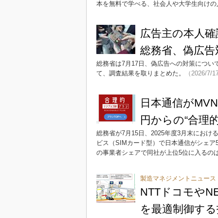
本を無料で学べる、社会人や大学生向けの
広告主の本人確
総務省、偽広告
総務省は7月17日、偽広告への対策につい
て、調査結果を取りまとめた。
（2026/7/1
日本通信がMVN
円からの“合理
総務省が7月15日、2025年度3月末にお
ビス（SIMカード型）で日本通信がシェア
の事業者シェアで同社が上位5位に入るの
製造マネジメントニュース
NTTドコモやN
を最適制御する