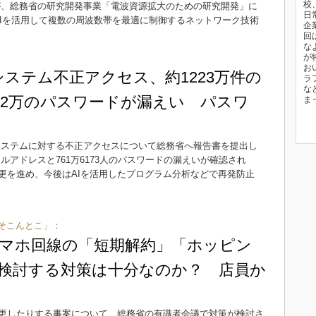
校
の提案が、総務省の研究開発事業「電波資源拡大のための研究開発」に
日
、AIを活用して複数の周波数帯を最適に制御するネットワーク技術
企
回
な
が
お
システム不正アクセス、約1223万件の
ラ
な
62万のパスワードが漏えい パスワ
ま
メールシステムに対する不正アクセスについて総務省へ報告書を提出し
ールアドレスと761万6173人のパスワードの漏えいが確認され
更を進め、今後はAIを活用したプログラム分析などで再発防止
そこんとこ」：
マホ回線の「短期解約」「ホッピン
検討する対策は十分なのか？ 店員か
更したりする事案について、総務省の有識者会議で対策が検討さ