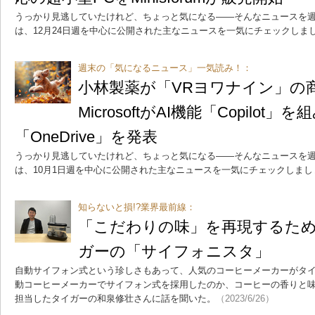
うっかり見逃していたけれど、ちょっと気になる――そんなニュースを週
は、12月24日週を中心に公開された主なニュースを一気にチェックしま
週末の「気になるニュース」一気読み！：
小林製薬が「VRヨワナイン」の
MicrosoftがAI機能「Copilot
「OneDrive」を発表
うっかり見逃していたけれど、ちょっと気になる――そんなニュースを週
は、10月1日週を中心に公開された主なニュースを一気にチェックしまし
知らないと損!?業界最前線：
「こだわりの味」を再現するた
ガーの「サイフォニスタ」
自動サイフォン式という珍しさもあって、人気のコーヒーメーカーがタ
動コーヒーメーカーでサイフォン式を採用したのか、コーヒーの香りと
担当したタイガーの和泉修壮さんに話を聞いた。
（2023/6/26）