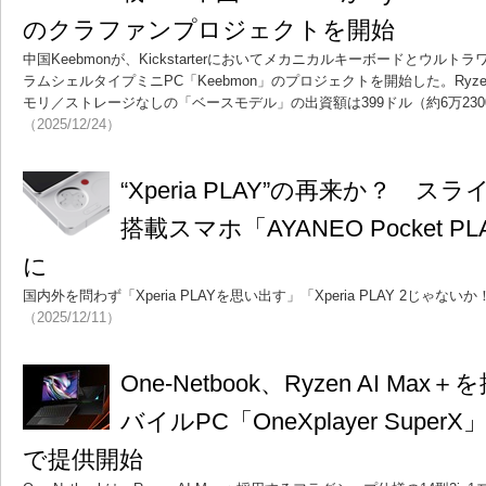
のクラファンプロジェクトを開始
中国Keebmonが、Kickstarterにおいてメカニカルキーボードとウル
ラムシェルタイプミニPC「Keebmon」のプロジェクトを開始した。Ryzen 
モリ／ストレージなしの「ベースモデル」の出資額は399ドル（約6万23
（2025/12/24）
“Xperia PLAY”の再来か？ 
搭載スマホ「AYANEO Pocket 
に
国内外を問わず「Xperia PLAYを思い出す」「Xperia PLAY 2じゃ
（2025/12/11）
One-Netbook、Ryzen AI Max
バイルPC「OneXplayer SuperX」
で提供開始