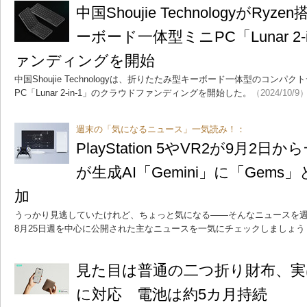
中国Shoujie TechnologyがR
ーボード一体型ミニPC「Lunar 2
ァンディングを開始
中国Shoujie Technologyは、折りたたみ型キーボード一体型のコン
PC「Lunar 2-in-1」のクラウドファンディングを開始した。
（2024/10/9
週末の「気になるニュース」一気読み！：
PlayStation 5やVR2が9月2日
が生成AI「Gemini」に「Gems」と
加
うっかり見逃していたけれど、ちょっと気になる――そんなニュースを週
8月25日週を中心に公開された主なニュースを一気にチェックしましょう
見た目は普通の二つ折り財布、実は
に対応 電池は約5カ月持続