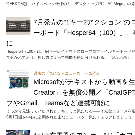
GEEKOMは、ハイスペック仕様のミニデスクトップPC「A9 Mega」の
7月発売の“1キー2アクション”
ーボード「Hesper64（100）
に
Hesper64（100）は、64キーレイアウトのロープロファイルキーボー
で分かれており、押し方によって機能を使い分けられる。
（2025/6/9）
週末の「気になるニュース」一気読み！：
Microsoftがテキストから動画を生成
Creator」を無償公開／「ChatGP
ブやGmail、Teamsなど連携可能に
うっかり見逃していたけれど、ちょっと気になる――そんなニュースを週
6月1日週を中心に公開された主なニュースを一気にチェックしましょう