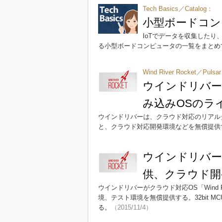
Tech Basics／Catalog：
小型ボードコン
IoTでデータを収集した
る小型ボードコンピュータの一覧をまとめ
Wind River Rocket／Pulsar
ウインドリバー
み込みOSのラ
ウインドリバーは、クラウド対応のリアルタイムOS「Win
と、クラウド対応開発環境などを無償提供
ウインドリバー
供、クラウド開
ウインドリバーがクラウド対応OS「Wind River 
境、テスト環境を無償提供する。32bit 
る。
（2015/11/4）