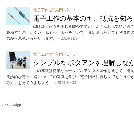
電子工作“超”入門（2）：
電子工作の基本のキ、抵抗を知ろ
朝晩冷え込みを感じる昨今ですが、皆さんお元気にお過
を崩すもの。かくいう私も少しカゼを引いてしまいました。でも秋葉原
のが不思議だったりします。
（2014/11/6）
電子工作“超”入門（1）：
シンプルなポタアンを理解しなが
この連載は簡単なポータブルアンプの製作を通じて、抵
初歩的な電子回路についての知識を学び、電子回路に親しんでもらうの
み方」を見てみましょう。
（2014/10/30）