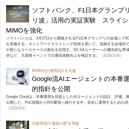
ソフトバンク、F1日本グランプリ
リ波」活用の実証実験 スライシング
MIMOを強化
ソフトバンクは、3月27日から開催されるF1日本グランプリの会場にて5
を実施する。ネットワークスライシング技術を用いて、混雑する会場内
や新たなユースケースの創出を目指す。5G SAユーザーへの優先的な帯域割
供など、大規模イベントでの通信体験向上を検証する。
（2026/3/26）
ROI時代の運用設計を支援
Google流AIエージェントの本
的指針を公開
Google Cloudは、本番運用を前提としたAIエージェントの設計、評
公開した。PoC段階からROI重視へ移行する中、安全に運用するための
（2026/3/4）
分散環境の“最後の壁”を突破