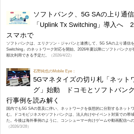
ソフトバンク、5G SAの上り通
「Uplink Tx Switching」導入
スマホで
ソフトバンクは、エリクソン・ジャパンと連携して、5G SAの上り通信を高速
Switching」のネットワーク対応を開始。2026年夏以降にソフトバン
順次利用できる予定だ。
（2026/4/22）
石野純也のMobile Eye：
5Gマネタイズの切り札「ネット
グ」始動 ドコモとソフトバン
行事例を読み解く
国内でも5G SAの普及に伴い、ネットワークを仮想的に分割するネット
む。ドコモビジネスやソフトバンクは、法人向けやイベント対策での帯
た。今後は海外事例のように、コンシューマー向けゲームや動画配信へ
（2026/3/28）