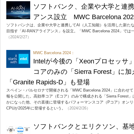
ソフトバンク、企業や大学と連携し
アンス設立 MWC Barcelona 2
ソフトバンクは、企業や大学と連携してAI（人工知能）を活用した新た
目指す「AI-RANアライアンス」を設立。「MWC Barcelona 2024」
（2024/2/27）
MWC Barcelona 2024：
Intelが今後の「Xeonプロセッ
コアのみの「Sierra Forest」
「Granite Rapids-D」も登場
スペイン・バルセロナで開催される「MWC Barcelona 2024」に合わせて
報を公開した。高効率コア（Eコア）のみで構成される「Sierra Forest
かになった他、その直後に登場するパフォーマンスコア（Pコア）オンリーの「Gr
CPUが2025年に登場するという。
（2024/2/26）
ソフトバンクとエリクソン、基地