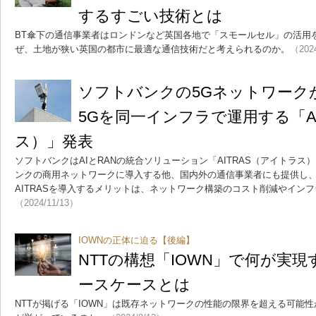
するすごい技術とは
BT傘下の通信事業者はロンドンなど英国各地で「スモールセル」の活用
ぜ、土地が狭い英国の都市に最適な通信技術だと考えられるのか。
（202
ソフトバンクの5Gネットワーク
5Gを同一インフラで運用する「A
ス）」発表
ソフトバンクはAIとRANの統合ソリューション「AITRAS（アイトラ
ンクの商用ネットワークに導入する他、国内外の通信事業者にも提供し
AITRASを導入するメリットは、ネットワーク構築のコスト削減やイン
（2024/11/13）
IOWNの正体に迫る【後編】
NTTの構想「IOWN」で何が実
ースケースとは
NTTが掲げる「IOWN」は既存ネットワークの性能の限界を超える可能