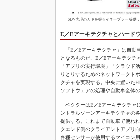
SDV実現のカギを握るイネーブラー 提供
E／Eアーキテクチャとハード
「E／Eアーキテクチャ」は自動車
となるものだ。E／Eアーキテクチ
「アプリの実行環境」「クラウド活
りとりするためのネットワークト
クチャを実現する。中央に置いたH
ソフトウェアの処理や自動車全体
ベクターはE／Eアーキテクチャ
ントラルゾーンアーキテクチャの各E
提供する。これまで自動車で使われてきた
クエンド側のクライアントアプリ
各種センサーが使用するマイコン用の「