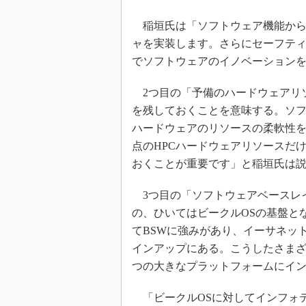
稲垣氏は「ソフトウェア機能から
ャを実装します。さらにセーフテ
でソフトウェアのイノベーション
2つ目の「予備のハードウェアリ
を残しておくことを意味する。ソ
ハードウェアのリソースの柔軟性を
点のHPCハードウェアリソースだ
おくことが重要です」と稲垣氏は
3つ目の「ソフトウェアベースレ
の、ひいてはビークルOSの基盤とな
てBSWに強みがあり、イーサネッ
インアップにある。こうしたさま
つの大きなプラットフォームにイ
「ビークルOSに対してインフォテ