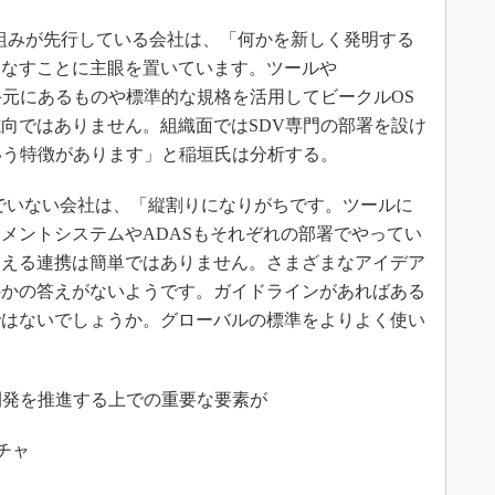
組みが先行している会社は、「何かを新しく発明する
こなすことに主眼を置いています。ツールや
など、既に手元にあるものや標準的な規格を活用してビークルOS
向ではありません。組織面ではSDV専門の部署を設け
いう特徴があります」と稲垣氏は分析する。
でいない会社は、「縦割りになりがちです。ツールに
メントシステムやADASもそれぞれの部署でやってい
超える連携は簡単ではありません。さまざまなアイデア
のかの答えがないようです。ガイドラインがあればある
ではないでしょうか。グローバルの標準をよりよく使い
開発を推進する上での重要な要素が
チャ