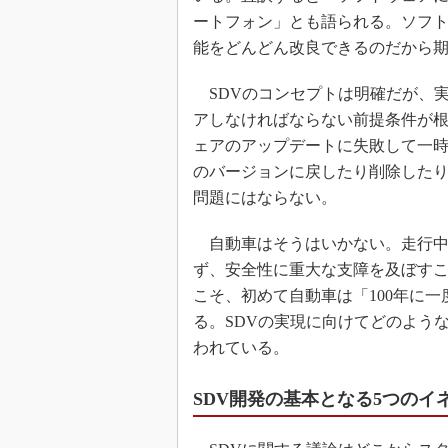
ートフォン」とも語られる。ソフ
能をどんどん改良できるのだから
SDVのコンセプトは明確だが、
アしなければならない前提条件が
ェアのアップデートに失敗して一
のバージョンに戻したり削除した
問題にはならない。
自動車はそうはいかない。走行中
ず、安全性に重大な支障を及ぼす
こそ、初めて自動車は「100年に
る。SDVの実現に向けてどのよう
われている。
SDV開発の基本となる5つのイ