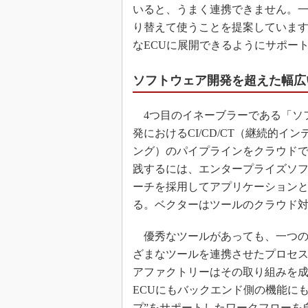
いると、うまく連携できません。
り替えて使うことを提案しています
なECUに展開できるようにサポー
ソフトウェア開発を超えた幅広
4つ目のイネーブラーである「ソ
発におけるCI/CD/CT（継続的
ング）のパイプラインをクラウドで
践するには、エンタープライズソフト
ーチを採用してアプリケーション
る。ベクターはツールのクラウド対応
優秀なツールがあっても、一つの
ざまなツールを連携させたプロセ
アファクトリーはその取り組みを
ECUにもバックエンド側の機能に
プ”をサポートしたワークフローを