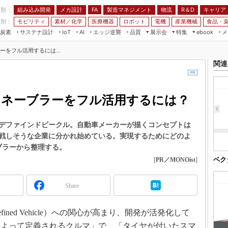
程別：
組み込み開発
メカ設計
製造マネジメント
物流
R＆D
キャリア
FA
業別：
モビリティ
素材／化学
医療機器
ロボット
電機
産業機械
食品・
炭素
サステナ設計
エッジ逆襲
品質
展示会
特集
メ
IoT
AI
ebook
伝承
組み込み開発
CEATEC
読者調査まとめ
編集後記
ーをフル活用するには...
JIMTOF
保全
メカ設計
つながるクルマ
関連
組込み/エッジ コンピューティング
ス
 AI
製造マネジメント
5G
展＆IoT/5Gソリューション展
VR／AR
FA
のイネーブラーをフル活用するには？
IIFES
モビリティ
フィールドサービス
国際ロボット展
素材／化学
FPGA
デファインドビークル。自動車メーカーが描くコンセプトは
ジャパンモビリティショー
戦しそうな企業に分かれ始めている。実現するためにどのよ
組み込み画像技術
TECHNO-FRONTIER
ブラーから整理する。
組み込みモデリング
ベク
[
PR／MONOist
]
人テク展
Windows Embedded
スマート工場EXPO
車載ソフト開発
Share
EdgeTech+
ISO26262
日本ものづくりワールド
efined Vehicle）への関心が高まり、開発が活発化して
無償設計ツール
AUTOMOTIVE WORLD
によって定義されるクルマ」で、「タイヤが付いたスマ