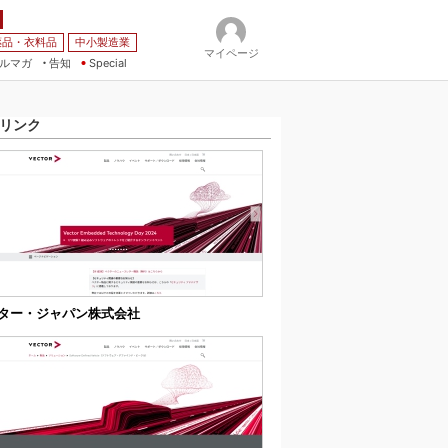
薬品・衣料品
中小製造業
マイページ
ルマガ
告知
Special
リンク
ター・ジャパン株式会社