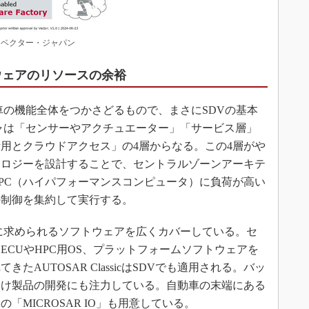
：ベクター・ジャパン
ウェアのリソースの余裕
の機能全体をつかさどるもので、まさにSDVの基本
ャは「センサーやアクチュエーター」「サービス層」
用とクラウドアクセス」の4層からなる。この4層がや
ポロジーを設計することで、セントラルゾーンアーキテ
PC（ハイパフォーマンスコンピュータ）に負荷が高い
の制御を集約して実行する。
に求められるソフトウェアを広くカバーしている。セ
CUやHPC用OS、プラットフォームソフトウェアを
AUTOSAR ClassicはSDVでも適用される。バッ
向け製品の開発にも注力している。自動車の末端にある
MICROSAR IO」も用意している。