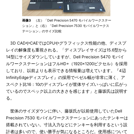
画像3
（左）「Dell Precision 5470 モバイルワークステー
ション」と（右）「Dell Precision 7530 モバイルワークス
テーション」のサイズ比較
3D CADやCAEではCPUやグラフィックス性能の他、ディスプ
レイの解像度も重視される。「ディスプレイサイズは15.6型から
14型にサイズダウンしていますが、Dell Precision 5470 モバイ
ルワークステーションはフルHD+（1920×1200ピクセル）を採用
しており、以前よりも表示できる情報量は増えています。『4辺
InfinityEdgeディスプレイ』の採用でベゼル幅が非常に薄く、ア
スペクト比16：10のディスプレイが筐体サイズいっぱいに広がっ
ているのでスペック以上の大きさを感じます」と藤坂氏は説明す
る。
筐体のサイズダウンに伴い、藤坂氏が以前使用していたDell
Precision 7530 モバイルワークステーションにあったテンキーは
搭載されていない。寸法入力などにテンキーを利用するという設
計者は多いので、使い勝手が気になるところだ。使用感について