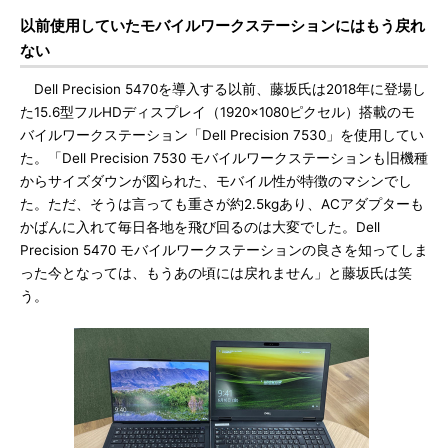
以前使用していたモバイルワークステーションにはもう戻れ
ない
Dell Precision 5470を導入する以前、藤坂氏は2018年に登場し
た15.6型フルHDディスプレイ（1920×1080ピクセル）搭載のモ
バイルワークステーション「Dell Precision 7530」を使用してい
た。「Dell Precision 7530 モバイルワークステーションも旧機種
からサイズダウンが図られた、モバイル性が特徴のマシンでし
た。ただ、そうは言っても重さが約2.5kgあり、ACアダプターも
かばんに入れて毎日各地を飛び回るのは大変でした。Dell
Precision 5470 モバイルワークステーションの良さを知ってしま
った今となっては、もうあの頃には戻れません」と藤坂氏は笑
う。