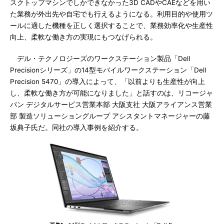
スクトップマシンでしかできなかった3D CADやCAEなどを用い
た業務が外出先や自宅でも行えるようになる。利用目的や使用ツ
ールに適した機種を正しく選択することで、業務効率化や生産性
向上、柔軟な働き方の実現にもつなげられる。
デル・テクノロジーズのワークステーション製品「Dell
Precisionシリーズ」の14型モバイルワークステーション「Dell
Precision 5470」の導入によって、「以前よりも生産性が向上
し、柔軟な働き方が可能になりました」と話すのは、リコージャ
パン デジタルサービス営業本部 大阪支社 大阪アライアンス営業
部 製造ソリューショングループ アシスタントマネージャーの藤
坂典子氏だ。同社の導入事例を紹介する。