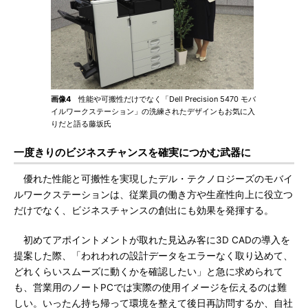
画像4
性能や可搬性だけでなく「Dell Precision 5470 モバ
イルワークステーション」の洗練されたデザインもお気に入
りだと語る藤坂氏
一度きりのビジネスチャンスを確実につかむ武器に
優れた性能と可搬性を実現したデル・テクノロジーズのモバイ
ルワークステーションは、従業員の働き方や生産性向上に役立つ
だけでなく、ビジネスチャンスの創出にも効果を発揮する。
初めてアポイントメントが取れた見込み客に3D CADの導入を
提案した際、「われわれの設計データをエラーなく取り込めて、
どれくらいスムーズに動くかを確認したい」と急に求められて
も、営業用のノートPCでは実際の使用イメージを伝えるのは難
しい。いったん持ち帰って環境を整えて後日再訪問するか、自社