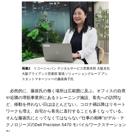
画像2
リコージャパン デジタルサービス営業本部 大阪支社
大阪アライアンス営業部 製造ソリューショングループ アシ
スタントマネージャーの藤坂典子氏
必然的に、藤坂氏の働く場所は広範囲に及ぶ。オフィスの自席
や近隣の堺筋事業所にあるトレーニング施設、客先への訪問な
ど、移動を伴わない日はほとんどない。コロナ禍以降はリモート
ワークも増え、自宅から客先に直行することも多くなっている。
そんな藤坂氏にとってなくてはならない“仕事の相棒”がデル・テ
クノロジーズのDell Precision 5470 モバイルワークステーション
だ。