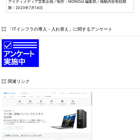
アイティメディア営業企画／制作：MONOist 編集部／掲載内容有効期
限：2023年7月14日
「ITインフラの導入・入れ替え」に関するアンケート
関連リンク