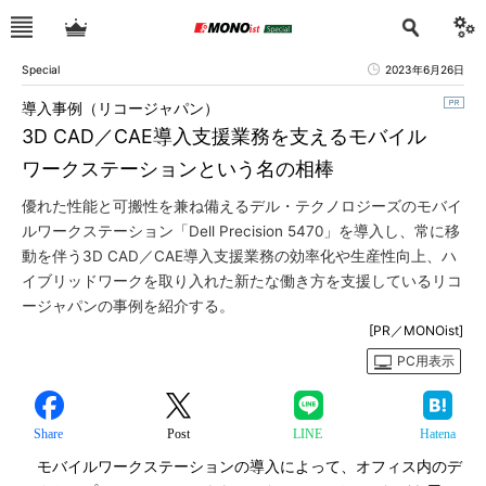
Special
2023年6月26日
導入事例（リコージャパン）
3D CAD／CAE導入支援業務を支えるモバイル
ワークステーションという名の相棒
優れた性能と可搬性を兼ね備えるデル・テクノロジーズのモバイ
ルワークステーション「Dell Precision 5470」を導入し、常に移
動を伴う3D CAD／CAE導入支援業務の効率化や生産性向上、ハ
イブリッドワークを取り入れた新たな働き方を支援しているリコ
ージャパンの事例を紹介する。
[PR／MONOist]
PC用表示
Share
Post
LINE
Hatena
モバイルワークステーションの導入によって、オフィス内のデ