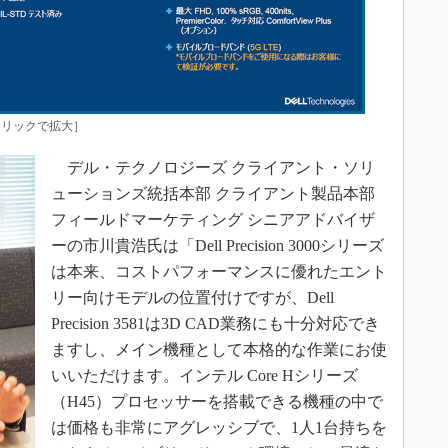
長［クリックで拡大］
デル・テクノロジーズ クライアント・ソリ
ューションズ統括本部 クライアント製品本部
フィールドマーケティング シニアアドバイザ
ーの市川貴浩氏は「Dell Precision 3000シリーズ
は本来、コストパフォーマンスに優れたエント
リー向けモデルの位置付けですが、Dell
Precision 3581は3D CAD業務にも十分対応でき
ますし、メイン機種として本格的な作業にお使
いいただけます。インテル Core Hシリーズ
（H45）プロセッサーを搭載できる機種の中で
は価格も非常にアグレッシブで、1人1台持ちを