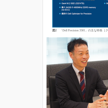
図2
「Dell Precision 3581」の主な特