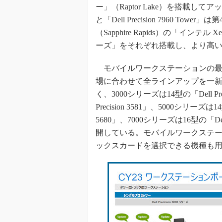
ー」（Raptor Lake）を搭載してアップデ
と「Dell Precision 7960 T
（Sapphire Rapids）の「インテル 
ーズ」をそれぞれ搭載し、より高
モバイルワークステーションの最新機
場に合わせて全ラインアップを一
く、3000シリーズは14型の「Dell Precisi
Precision 3581」、5000シリーズは14型の
5680」、7000シリーズは16型の「Dell Pr
開している。モバイルワークステ
ックスカードを選択できる機種も