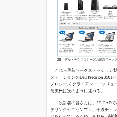
図1
デル・テクノロジーズの最新ワークス
これら最新ワークステーション製
ステーションのDell Precision 35
ノロジーズ クライアント・ソリュ
清美氏は次のように述べる。
「設計者の皆さんは、3D CAD
デリングやアセンブリ、干渉チェ
どを行っているため、それらが快