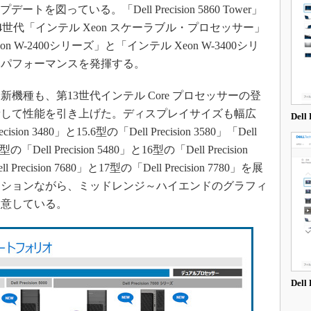
ートを図っている。「Dell Precision 5860 Tower」
ower」は第4世代「インテル Xeon スケーラブル・プロセッサー」
Xeon W-2400シリーズ」と「インテル Xeon W-3400シリ
いパフォーマンスを発揮する。
種も、第13世代インテル Core プロセッサーの登
新して性能を引き上げた。ディスプレイサイズも幅広
Del
on 3480」と15.6型の「Dell Precision 3580」「Dell
「Dell Precision 5480」と16型の「Dell Precision
ecision 7680」と17型の「Dell Precision 7780」を展
ーションながら、ミッドレンジ～ハイエンドのグラフィ
用意している。
Del