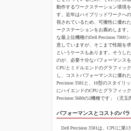
動作するワークステーション環境
す。近年はハイブリッドワークへ
視されているため、可搬性に優れ
ークステーションをお薦めします
な最上位機種のDell Precision 70
意していますが、そこまで性能を
というケースもあります。そうし
のが、必要十分なパフォーマンス
CPUとミドルエンドのグラフィッ
し、コストパフォーマンスに優れたDe
Precision 3581と、16型のスタ
にハイエンドのCPUとグラフィック
Precision 5680の2機種です」（児
パフォーマンスとコストのバランスに優れ
Dell Precision 3581は、CP