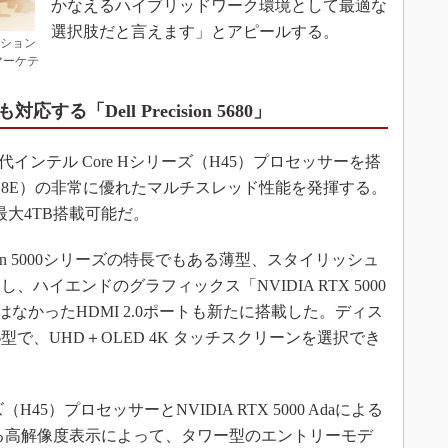
かなえるハイブリッドワーク環境として最適な
選択肢だと言えます」とアピールする。
ーション
マーケテ
「Dell Precision 5680」
Uに第13世代インテル Core Hシリーズ（H45）プロセッサーを搭
（6P＋8E）の非常に優れたマルチスレッド性能を発揮する。
最大4TB搭載可能だ。
l Precision 5000シリーズの特長でもある薄型、スタイリッシュ
ハイエンドのグラフィックス「NVIDIA RTX 5000
はなかったHDMI 2.0ポートも新たに搭載した。ディス
で、UHD＋OLED 4K タッチスクリーンを選択でき
H45）プロセッサーとNVIDIA RTX 5000 Adaによる
よる高解像度表示によって、タワー型のエントリーモデ