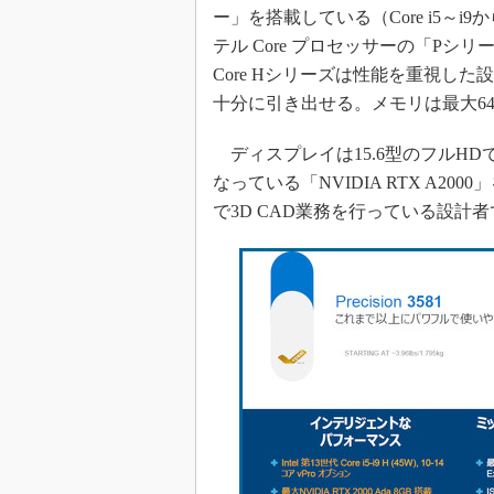
ー」を搭載している（Core i5～
テル Core プロセッサーの「Pシ
Core Hシリーズは性能を重視した
十分に引き出せる。メモリは最大64
ディスプレイは15.6型のフルH
なっている「NVIDIA RTX A
で3D CAD業務を行っている設