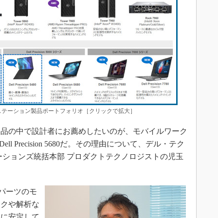
テーション製品ポートフォリオ［クリックで拡大］
品の中で設計者にお薦めしたいのが、モバイルワーク
81とDell Precision 5680だ。その理由について、デル・テク
ーションズ統括本部 プロダクトテクノロジストの児玉
でパーツのモ
ックや解析な
適に安定して