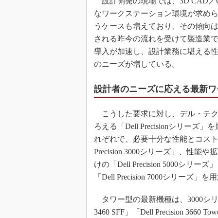
設計開発の現場では、3D CAD／
なワークステーション環境が求め
うケースも増えており、その傾向
される昨今の流れを受けて製造業
導入が加速し、設計業務に堪える
のニーズが増している。
設計者のニーズに応える最新ワークス
こうした要求に対し、デル・テク
ろえる「Dell Precisionシ
れぞれで、必要十分な性能とコスト
Precision 3000シリーズ」
けの「Dell Precision 50
「Dell Precision 7000シリーズ
タワー型の最新機種は、3000シリーズの「Dell 
3460 SFF」「Dell Precision 