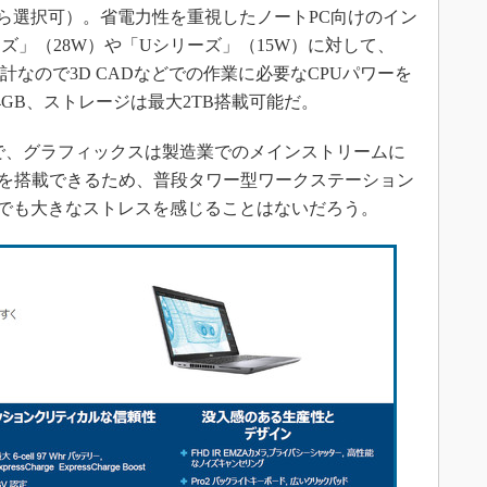
i9から選択可）。省電力性を重視したノートPC向けのイン
リーズ」（28W）や「Uシリーズ」（15W）に対して、
設計なので3D CADなどでの作業に必要なCPUパワーを
GB、ストレージは最大2TB搭載可能だ。
Dで、グラフィックスは製造業でのメインストリームに
2000」を搭載できるため、普段タワー型ワークステーション
計者でも大きなストレスを感じることはないだろう。