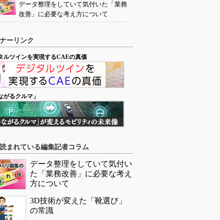
データ整理をしていて気付いた「業務
改善」に必要な考え方について
ナーリンク
タルツインを実現するCAEの真価
ながるクルマ」
読まれている編集記者コラム
データ整理をしていて気付い
た「業務改善」に必要な考え
方について
3D技術が変えた「靴選び」
の常識