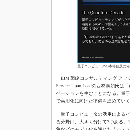
量子コンピュータの本格普及に備
IBM 戦略コンサルティング アソシエイト・パ
Service Japan Leadの西
ベーションを生むことになる。量
で実用化に向けた準備を進めてい
量子コンピュータの活用によるイ
る分野は、大きく分けて3つある。
象などのモデル化を通じた「シミュ