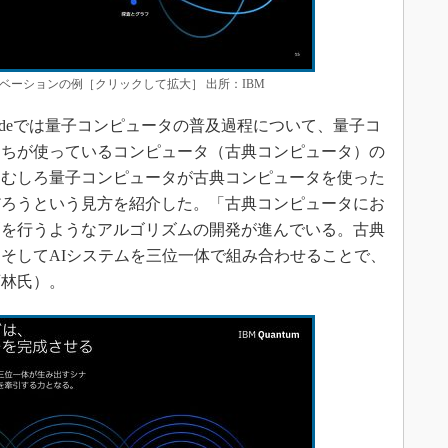
ベーションの例［クリックして拡大］ 出所：IBM
Decadeでは量子コンピュータの普及過程について、量子コ
たちが使っているコンピュータ（古典コンピュータ）の
、むしろ量子コンピュータが古典コンピュータを使った
だろうという見方を紹介した。「古典コンピュータにお
測を行うようなアルゴリズムの開発が進んでいる。古典
そしてAIシステムを三位一体で組み合わせることで、
西林氏）。