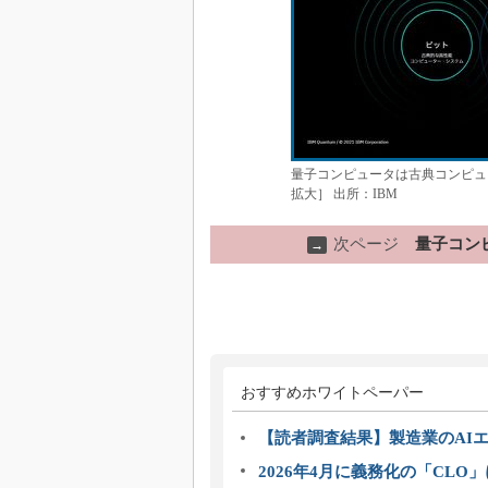
量子コンピュータは古典コンピュ
拡大］ 出所：IBM
次ページ
量子コン
→
おすすめホワイトペーパー
【読者調査結果】製造業のAI
2026年4月に義務化の「CL