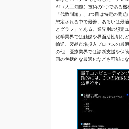
AI（人工知能）技術の1つである
「代数問題」、3つ目は特定の問題
想定される中で最善、あるいは最
とグラフ」である。業界別の想定
化学業界では触媒や界面活性剤な
輸送、製品市場投入プロセスの最
の他、医療業界では診断支援や保
画の包括的な最適化なども可能に