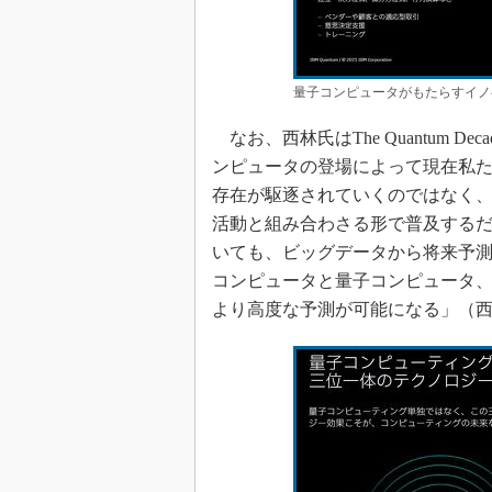
量子コンピュータがもたらすイノ
なお、西林氏はThe Quantum 
ンピュータの登場によって現在私
存在が駆逐されていくのではなく
活動と組み合わさる形で普及する
いても、ビッグデータから将来予
コンピュータと量子コンピュータ、
より高度な予測が可能になる」（