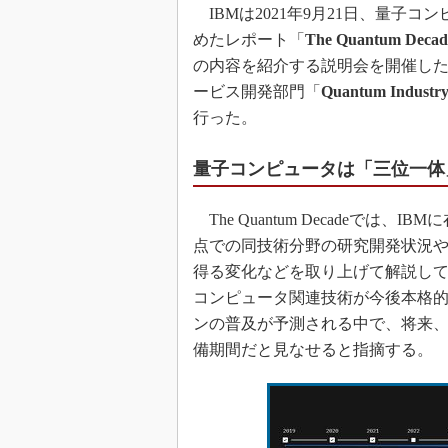
IBMは2021年9月21日、量子
めたレポート「
The Quantum Decad
の内容を紹介する説明会を開催し
ービス開発部門「
Quantum Industry 
行った。
量子コンピュータは「三位一体
The Quantum Decadeで
点での同技術分野の研究開発状況
得る変化などを取り上げて解説してい
コンピュータ関連技術が今後本格
ンの普及が予測される中で、将来
備期間だと見なせると指摘する。