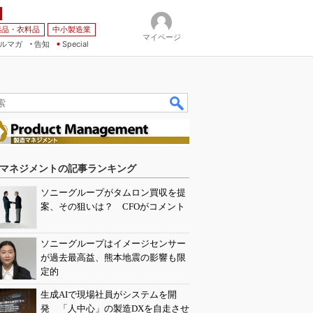
薬品・衣料品
中小製造業
マイページ
ルマガ
告知
Special
マネジメントの記事ランキング
ソニーグループがタムロン買収を提
案、その狙いは？ CFOがコメント
ソニーグループはイメージセンサー
が過去最高益、熊本地震の影響も限
定的
生成AIで現場社員がシステムを開
発 「人中心」の製造DXを自走させ