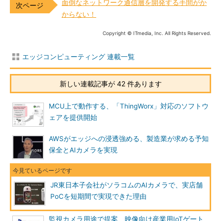
面倒なネットワーク通信層を開発する手間がか
からない！
Copyright © ITmedia, Inc. All Rights Reserved.
エッジコンピューティング 連載一覧
新しい連載記事が 42 件あります
MCU上で動作する、「ThingWorx」対応のソフトウ
ェアを提供開始
AWSがエッジへの浸透強める、製造業が求める予知
保全とAIカメラを実現
JR東日本子会社がソラコムのAIカメラで、実店舗
PoCを短期間で実現できた理由
監視カメラ用途で提案、映像向け産業用IoTゲート