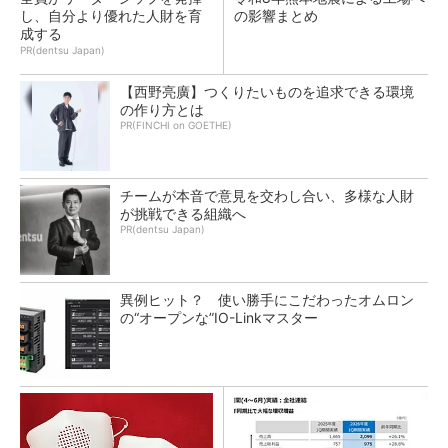
し、自分より優れた人財を育
の影響まとめ
成する
PR(dentsu Japan)
【西野亮廣】つくりたいものを追求できる環境
の作り方とは
PR(FINCHI on GOETHE)
チームが本音で意見を交わし合い、多様な人財
が挑戦できる組織へ
PR(dentsu Japan)
異例ヒット？ 使い勝手にこだわったオムロン
の“オープンな”IO-Linkマスター