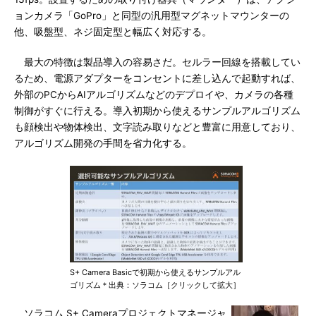
ョンカメラ「GoPro」と同型の汎用型マグネットマウンターの
他、吸盤型、ネジ固定型と幅広く対応する。
最大の特徴は製品導入の容易さだ。セルラー回線を搭載してい
るため、電源アダプターをコンセントに差し込んで起動すれば、
外部のPCからAIアルゴリズムなどのデプロイや、カメラの各種
制御がすぐに行える。導入初期から使えるサンプルアルゴリズム
も顔検出や物体検出、文字読み取りなどと豊富に用意しており、
アルゴリズム開発の手間を省力化する。
S+ Camera Basicで初期から使えるサンプルアル
ゴリズム＊出典：ソラコム［クリックして拡大］
ソラコム S+ Cameraプロジェクトマネージャ