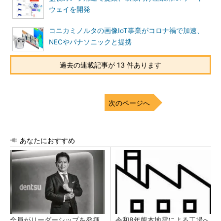
ウェイを開発
コニカミノルタの画像IoT事業がコロナ禍で加速、
NECやパナソニックと提携
過去の連載記事が 13 件あります
次のページへ
あなたにおすすめ
全員がリーダーシップを発揮
令和8年熊本地震による工場へ