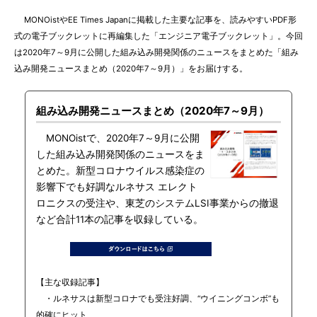
MONOistやEE Times Japanに掲載した主要な記事を、読みやすいPDF形
式の電子ブックレットに再編集した「エンジニア電子ブックレット」。今回
は2020年7～9月に公開した組み込み開発関係のニュースをまとめた「組み
込み開発ニュースまとめ（2020年7～9月）」をお届けする。
組み込み開発ニュースまとめ（2020年7～9月）
MONOistで、2020年7～9月に公開
した組み込み開発関係のニュースをま
とめた。新型コロナウイルス感染症の
影響下でも好調なルネサス エレクト
ロニクスの受注や、東芝のシステムLSI事業からの撤退
など合計11本の記事を収録している。
【主な収録記事】
・ルネサスは新型コロナでも受注好調、“ウイニングコンボ”も
的確にヒット