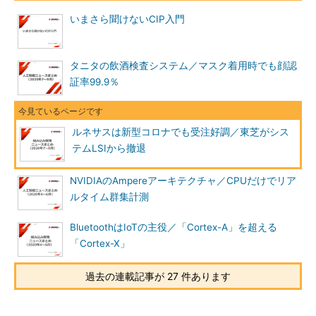
いまさら聞けないCIP入門
タニタの飲酒検査システム／マスク着用時でも顔認
証率99.9％
ルネサスは新型コロナでも受注好調／東芝がシス
テムLSIから撤退
NVIDIAのAmpereアーキテクチャ／CPUだけでリア
ルタイム群集計測
BluetoothはIoTの主役／「Cortex-A」を超える
「Cortex-X」
過去の連載記事が 27 件あります