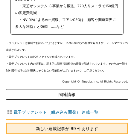
・東芝がシステムLSI事業から撤退、770人リストラで150億円
の固定費削減
・NVIDIAによるArm買収、フアンCEOは「顧客や関連業界に
多大な利益」と強調 ……など
・ブックレットは無料でお読みいただけますが、TechFactoryの利用登録および、メールマガジンの
購読が必要です。
・電子ブックレットはPDFファイルで作成されています。
・電子ブックレット内の記事は、基本的に記事掲載時点の情報で記述されています。そのため一部時
制や固有名詞などが現状にそぐわない可能性がございますので、ご了承ください。
Copyright © ITmedia, Inc. All Rights Reserved.
関連情報
電子ブックレット（組み込み開発） 連載一覧
新しい連載記事が 69 件あります