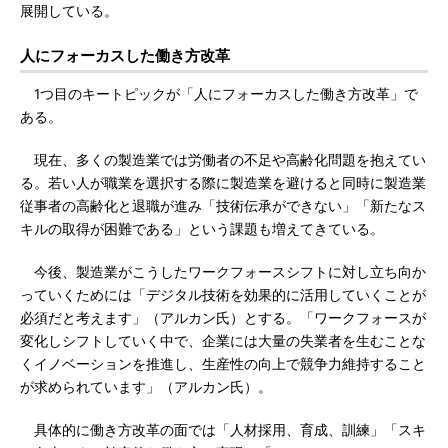
展開している。
人にフォーカスした働き方改革
1つ目のキートピックが「人にフォーカスした働き方改革」で
ある。
現在、多くの製造業では労働者の不足や高齢化問題を抱えてい
る。若い人が職業を選択する際に製造業を避けると同時に製造業
従事者の高齢化と退職が進み「技術伝承ができない」「新たなス
キルの取得が困難である」という課題も増えてきている。
今後、製造業がこうしたワークフォースシフトに対し立ち向か
っていくためには「デジタル技術を効果的に活用していくことが
必須だと考えます」（アルカン氏）とする。「ワークフォースが
変化しシフトしていく中で、企業には大量の失業者を生むことな
くイノベーションを推進し、生産性の向上で競争力維持すること
が求められています」（アルカン氏）。
具体的に働き方改革の面では「人材採用、育成、訓練」「スキ