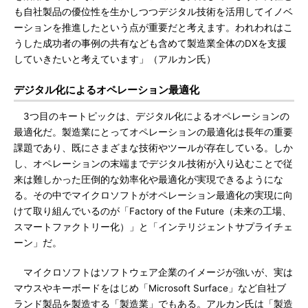
も自社製品の優位性を生かしつつデジタル技術を活用してイノベ
ーションを推進したという点が重要だと考えます。われわれはこ
うした成功者の事例の共有なども含めて製造業全体のDXを支援
していきたいと考えています」（アルカン氏）
デジタル化によるオペレーション最適化
3つ目のキートピックは、デジタル化によるオペレーションの
最適化だ。製造業にとってオペレーションの最適化は長年の重要
課題であり、既にさまざまな技術やツールが存在している。しか
し、オペレーションの末端までデジタル技術が入り込むことで従
来は難しかった圧倒的な効率化や最適化が実現できるようにな
る。その中でマイクロソフトがオペレーション最適化の実現に向
けて取り組んでいるのが「Factory of the Future（未来の工場、
スマートファクトリー化）」と「インテリジェントサプライチェ
ーン」だ。
マイクロソフトはソフトウェア企業のイメージが強いが、実は
マウスやキーボードをはじめ「Microsoft Surface」など自社ブ
ランド製品を製造する「製造業」でもある。アルカン氏は「製造