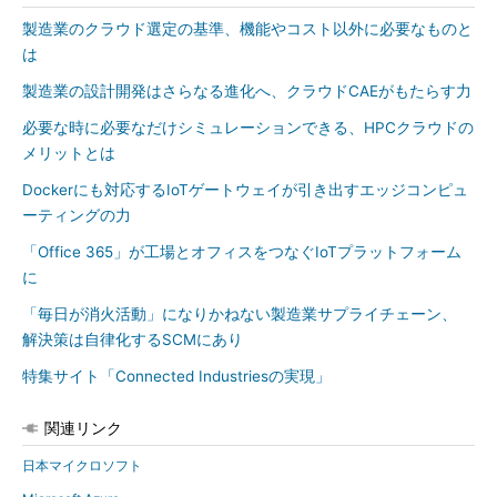
製造業のクラウド選定の基準、機能やコスト以外に必要なものと
は
製造業の設計開発はさらなる進化へ、クラウドCAEがもたらす力
必要な時に必要なだけシミュレーションできる、HPCクラウドの
メリットとは
Dockerにも対応するIoTゲートウェイが引き出すエッジコンピュ
ーティングの力
「Office 365」が工場とオフィスをつなぐIoTプラットフォーム
に
「毎日が消火活動」になりかねない製造業サプライチェーン、
解決策は自律化するSCMにあり
特集サイト「Connected Industriesの実現」
関連リンク
日本マイクロソフト