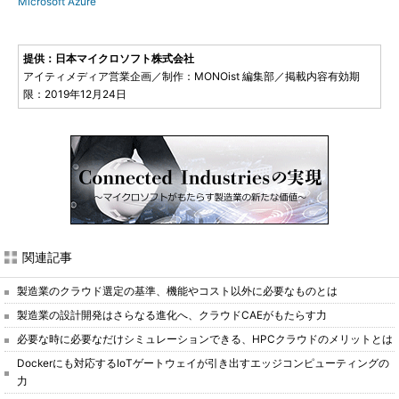
Microsoft Azure
提供：日本マイクロソフト株式会社
アイティメディア営業企画／制作：MONOist 編集部／掲載内容有効期
限：2019年12月24日
関連記事
製造業のクラウド選定の基準、機能やコスト以外に必要なものとは
製造業の設計開発はさらなる進化へ、クラウドCAEがもたらす力
必要な時に必要なだけシミュレーションできる、HPCクラウドのメリットとは
Dockerにも対応するIoTゲートウェイが引き出すエッジコンピューティングの
力