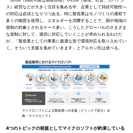
SDGs（持続可能な開発目標）やESG（環境、社会、ガバナン
ス）経営などが大きく注目を集める中、企業として持続可能性へ
の対応は必須となりつつある。特に製造業はモノづくりの過程で
多くの物質を使用し、エネルギーを消費することで、国や地域の
規制の対象とされるケース多い。こうしたグローバルのさまざま
な規制に対して、適切に対応していくことが求められるわけだ
が、「製造業としての事業に最適な形で環境対応を取り入れてい
く。そういう支援を進めていきます」とアルカン氏は述べる。
マイクロソフトによる製造業への支援（クリックで拡大）出
典：マイクロソフト
4つのトピックの前提としてマイクロソフトが約束している