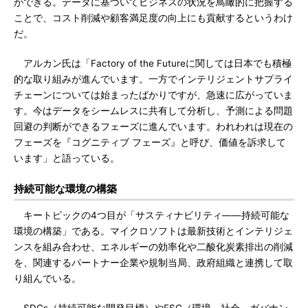
ができる。データに基づいてビジネスの状況を鳥瞰的に把握する
ことで、コスト削減や顧客満足度の向上にも貢献するというわけ
だ。
アルカン氏は「Factory of the Futureに関しては日本でも積極
的な取り組みが進んでいます。一方でインテリジェントサプライ
チェーンについては始まったばかりですが、急速に広がっていま
す。今はデータをシームレスに共有して分析し、予測による問題
回避の判断ができるフェーズに進んでいます。われわれは現在の
フェーズを『コグニティブ フェーズ』と呼び、価値を訴求して
います」と語っている。
持続可能な環境の構築
キートピックの4つ目が「サスティナビリティ――持続可能な
環境の構築」である。マイクロソフトは最新技術とインテリジェ
ンスを組み合わせ、エネルギーの効率化や二酸化炭素排出の削減
を、関連するパートナー企業や規制当局、政府組織と連携して取
り組んでいる。