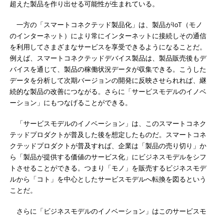
超えた製品を作り出せる可能性が生まれている。
一方の「スマートコネクテッド製品化」は、製品がIoT（モノ
のインターネット）により常にインターネットに接続しその通信
を利用してさまざまなサービスを享受できるようになることだ。
例えば、スマートコネクテッドデバイス製品は、製品販売後もデ
バイスを通じて、製品の稼働状況データが収集できる。こうした
データを分析して次期バージョンの開発に反映させられれば、継
続的な製品の改善につながる。さらに「サービスモデルのイノベ
ーション」にもつなげることができる。
「サービスモデルのイノベーション」は、このスマートコネク
テッドプロダクトが普及した後を想定したものだ。スマートコネ
クテッドプロダクトが普及すれば、企業は「製品の売り切り」か
ら「製品が提供する価値のサービス化」にビジネスモデルをシフ
トさせることができる。つまり「モノ」を販売するビジネスモデ
ルから「コト」を中心としたサービスモデルへ転換を図るという
ことだ。
さらに「ビジネスモデルのイノベーション」はこのサービスモ