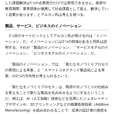
した課題解決は1つの企業努力だけでは実現できません。政府や
教育期間、業界団体が連携して社会課題として捉え、解決してい
く必要があります」とアルカン氏は考えを述べる。
製品、サービス、ビジネスのイノベーション
2つ目のキートピックとしてアルカン氏が挙げるのは「イノベ
ーション」だ。イノベーションには3つの領域があると同氏は説
明する。それが「製品のイノベーション」「サービスモデルのイ
ノベーション」「ビジネスモデルのイノベーション」だ。
「製品のイノベーション」では、「新たなモノづくりプロセス
の実現による革新」と「スマートコネクテッド製品化による革
新」の2つの方向性が考えられるという。
「新たなモノづくりプロセス」は、既存のモノづくりの仕組み
を変えることで新たな製品を生み出せるようにするということ
だ。例えば、AI（人工知能）技術などを活用したジェネレーティ
ブデザインや、3Dプリンティングなどの積層造形技術（Additive
Manufacturing）を組み合わせることで、従来の設計者の発想を