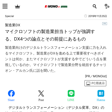
Special
2019年11月25日
製造業DX
マイクロソフトの製造業担当トップが強調す
る、DX4つの論点とその前提にあるもの
製造業向けのデジタルトランスフォーメーション支援に力を入れ
るマイクロソフト。製造業がDXを進める上で重要視すべきポイ
ントは何か、またマイクロソフトが支援する中でどういう点を重
視しているのか。マイクロソフトで製造業分野を統括するチャリ
オン・アルカン氏に話を聞いた。
[PR／MONOist]
PC用表示
Share
Post
LINE
Hatena
デジタルトランスフォーメーション（デジタル変革、DX）の