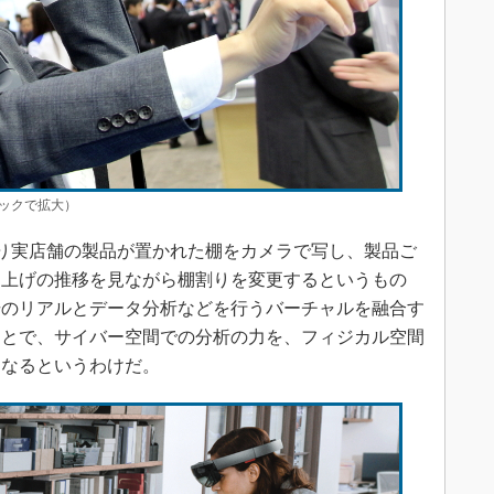
（クリックで拡大）
り実店舗の製品が置かれた棚をカメラで写し、製品ご
り上げの推移を見ながら棚割りを変更するというもの
ns」を、現場のリアルとデータ分析などを行うバーチャルを融合す
ことで、サイバー空間での分析の力を、フィジカル空間
となるというわけだ。