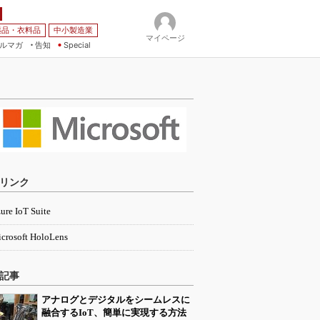
薬品・衣料品
中小製造業
マイページ
ルマガ
告知
Special
リンク
ure IoT Suite
crosoft HoloLens
記事
アナログとデジタルをシームレスに
融合するIoT、簡単に実現する方法