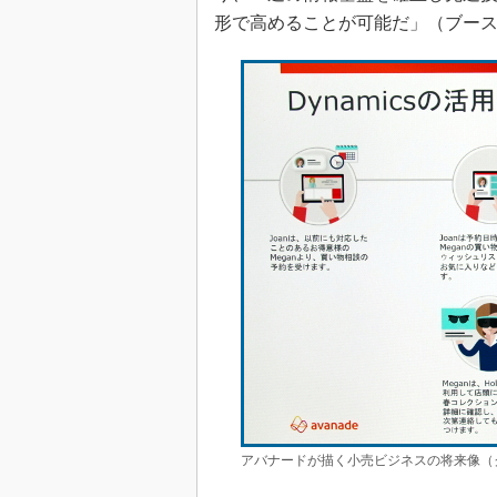
形で高めることが可能だ」（ブー
アバナードが描く小売ビジネスの将来像（