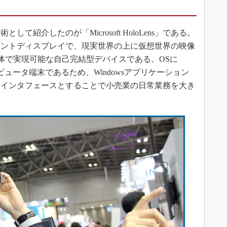
紹介したのが「Microsoft HoloLens」である。
」はヘッドマウントディスプレイで、現実世界の上に仮想世界の映像
体で実現可能な自己完結型デバイスである。OSに
コンピュータ端末であるため、Windowsアプリケーション
をインタフェースとすることで小売業の日常業務を大き