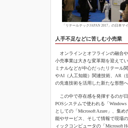
「リテールテックJAPAN 2017」の日本
人手不足などに苦しむ小売業
オンラインとオフラインの融合や
小売事業は大きな変革期を迎えてい
ミナルなどが中心だったリテール関
やAI（人工知能）関連技術、AR
の先進技術を活用した新たな形態
この中で存在感を発揮するのが日
POSシステムで使われる「Window
としての「Microsoft Azure
能やサービス、そして情報で現場
ィックコンピュータの「Microsof