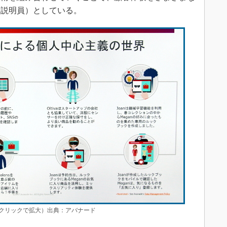
ス説明員）としている。
クリックで拡大）出典：アバナード