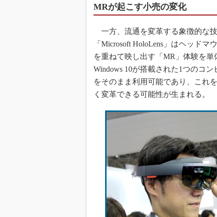
MRが起こす小売の変化
一方、流通を変革する象徴的な技術として
「Microsoft HoloLens
を重ねて映し出す「MR」体験を単
Windows 10が搭載された1つの
をそのまま利用可能であり、これ
く変革できる可能性が生まれる。