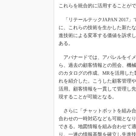
これらを統合的に活用することが
「リテールテックJAPAN 201
に、これらの技術を生かした新た
進技術による変革する価値を訴求
ある。
アバナードでは、アパレルをイメ
ら、過去の顧客情報との照会、機
のカタログの作成、MRを活用した
れを紹介した。こうした顧客管理や販売情報
活用。顧客情報を一貫して管理し
現することが可能となる。
さらに「チャットボットを組み合
合わせの一時対応なども可能とな
できる。地図情報を組み合わせて
り、一連の情報基盤を確立し先進