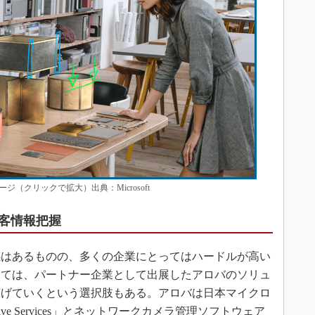
イメージ（クリックで拡大）出典：Microsoft
客情報把握
はあるものの、多くの企業にとってはハードルが高い
っては、パートナー企業として出展したアロバのソリュ
広げていくという選択肢もある。アロバは日本マイクロ
nitive Services」とネットワークカメラ管理ソフトウェア