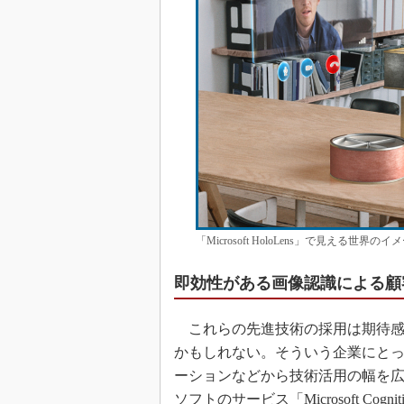
「Microsoft HoloLens」で見える世界の
即効性がある画像認識による顧
これらの先進技術の採用は期待感
かもしれない。そういう企業にと
ーションなどから技術活用の幅を
ソフトのサービス「Microsoft Cog