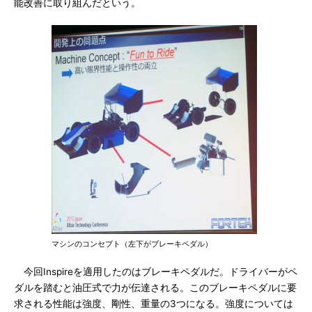
能改善に取り組んだという。
マシンのコンセプト（左下がブレーキペダル）
今回Inspireを適用したのはブレーキペダルだ。ドライバーがペ
ダルを踏むと油圧式で力が伝達される。このブレーキペダルに要
求される性能は強度、剛性、重量の3つになる。強度については