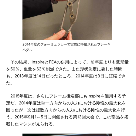
2014年度のフォーミュラカーで実際に搭載されたブレーキ
ペダル
その結果、InspireとFEAの併用によって、前年度よりも変形量
を50％、重量を63％削減できた。また形状決定に要した時間
も、2013年度は14日だったところ、2014年度は3日に短縮でき
た。
2015年度は、さらにフレーム後端部にもInspireを適用する予
定だ。2014年度は単一方向からの入力における剛性の最大化を
図ったが、次は複数方向からの入力における剛性の最大化を行
う。2015年9月1～5日に開催される第13回大会で、この部品を搭
載したマシンが見られる。