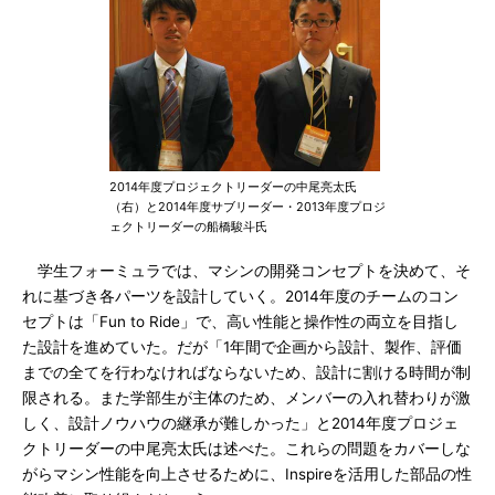
2014年度プロジェクトリーダーの中尾亮太氏
（右）と2014年度サブリーダー・2013年度プロジ
ェクトリーダーの船橋駿斗氏
学生フォーミュラでは、マシンの開発コンセプトを決めて、そ
れに基づき各パーツを設計していく。2014年度のチームのコン
セプトは「Fun to Ride」で、高い性能と操作性の両立を目指し
た設計を進めていた。だが「1年間で企画から設計、製作、評価
までの全てを行わなければならないため、設計に割ける時間が制
限される。また学部生が主体のため、メンバーの入れ替わりが激
しく、設計ノウハウの継承が難しかった」と2014年度プロジェ
クトリーダーの中尾亮太氏は述べた。これらの問題をカバーしな
がらマシン性能を向上させるために、Inspireを活用した部品の性