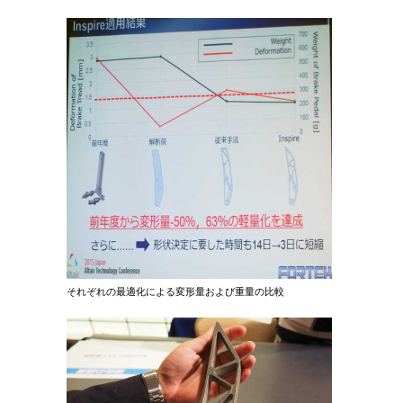
それぞれの最適化による変形量および重量の比較