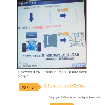
今回の大会ではフレーム後端部にトポロジー最適化を活用す
る予定だ
美大でもデジタル教育が進む
Copyright © ITmedia, Inc. All Rights Reserved.