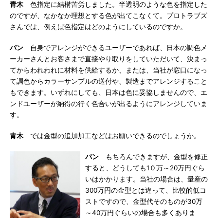
青木
色指定に結構苦労しました。半透明のような色を指定した
のですが、なかなか理想とする色が出てこなくて。プロトラブズ
さんでは、例えば色指定はどのようにしているのですか。
パン
自身でアレンジができるユーザーであれば、日本の調色メ
ーカーさんとお客さまで直接やり取りをしていただいて、決まっ
てからわれわれに材料を供給するか、または、当社が窓口になっ
て調色からカラーサンプルの送付や、製造までアレンジすること
もできます。いずれにしても、日本は色に妥協しませんので、エ
ンドユーザーが納得の行く色合いが出るようにアレンジしていま
す。
青木
では金型の追加加工などはお願いできるのでしょうか。
パン
もちろんできますが、金型を修正
すると、どうしても1０万～20万円ぐら
いはかかります。当社の場合は、量産の
300万円の金型とは違って、比較的低コ
ストですので、金型代そのものが30万
～40万円ぐらいの場合も多くありま