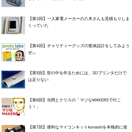
【第3回】一人家電メーカーの八木さんも見積もりしま
くっていた
【第4回】チャリティーグッズの筐体設計をしてみよう
ぜぃ
【第5回】世の中を作るためには、3Dプリンタだけで
は足りない
【第6回】当間とクリスの「マジなMAKERSで行こ
う！」
【第7回】便利なマイコンキットkonashiを本格的に使