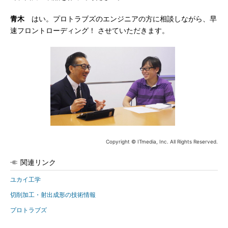
青木
はい。プロトラブズのエンジニアの方に相談しながら、早
速フロントローディング！ させていただきます。
Copyright © ITmedia, Inc. All Rights Reserved.
関連リンク
ユカイ工学
切削加工・射出成形の技術情報
プロトラブズ