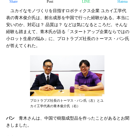
Share
Post
LINE
Hatena
ユカイなモノづくりを目指すロボティクス企業 ユカイ工学代
表の青木俊介氏は、射出成形を中国で行った経験がある。本当に
安いのか、対応は？ 品質は？ などは気になるところだ。そんな
経験も踏まえて、青木氏が語る「スタートアップ企業ならではの
小ロット生産の悩み」に、プロトラブズ社長のトーマス・パン氏
が答えてくれた。
プロトラブズ社長のトーマス・パン氏（左）とユ
カイ工学代表の青木俊介氏（右）
パン
青木さんは、中国で樹脂成型品を作ったことがあるとお聞
きしました。