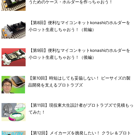
うためのケース・ホルダーを作っちゃおう！
【第8回】便利なマイコンキットkonashiのホルダーを
小ロット生産しちゃおう！（前編）
【第9回】便利なマイコンキットkonashiのホルダーを
小ロット生産しちゃおう！（後編）
【第10回】時短はしても妥協しない！ ビーサイズの製
品開発を支えるプロトラブズ
【第11回】現役東大生設計者がプロトラブズで見積もっ
てみた！
【第12回】メイカーズを挑発したい！ クラレ＆プロト