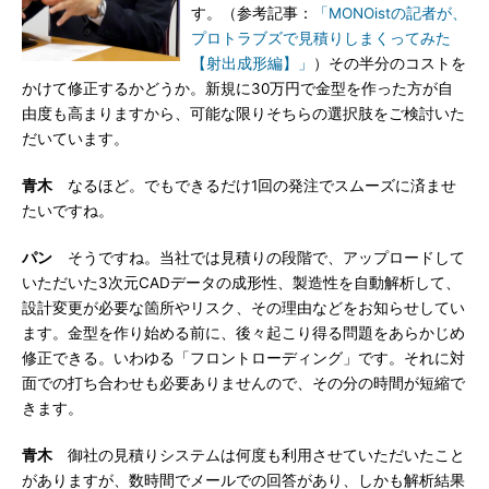
す。（参考記事：
「MONOistの記者が、
プロトラブズで見積りしまくってみた
【射出成形編】」
）その半分のコストを
かけて修正するかどうか。新規に30万円で金型を作った方が自
由度も高まりますから、可能な限りそちらの選択肢をご検討いた
だいています。
青木
なるほど。でもできるだけ1回の発注でスムーズに済ませ
たいですね。
パン
そうですね。当社では見積りの段階で、アップロードして
いただいた3次元CADデータの成形性、製造性を自動解析して、
設計変更が必要な箇所やリスク、その理由などをお知らせしてい
ます。金型を作り始める前に、後々起こり得る問題をあらかじめ
修正できる。いわゆる「フロントローディング」です。それに対
面での打ち合わせも必要ありませんので、その分の時間が短縮で
きます。
青木
御社の見積りシステムは何度も利用させていただいたこと
がありますが、数時間でメールでの回答があり、しかも解析結果