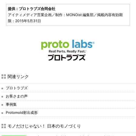
提供：プロトラブズ合同会社
アイティメディア営業企画／制作：MONOist 編集部／掲載内容有効期
限：2015年5月31日
関連リンク
プロトラブズ
お客さまの声
事例集
Protomold射出成形
モノだけじゃない！ 日本のモノづくり