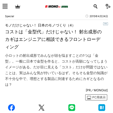
Special
2015年4月24日
モノだけじゃない！ 日本のモノづくり（4）
コストは「金型代」だけじゃない！ 射出成形の
カギはエンジニアに相談できるフロントローデ
ィング
小ロットの射出成形でみんなが頭を悩ますことの1つは「金
型」。一般に日本で金型を作ると、コストが高額になってしまう
イメージがある。だが目に見える「コスト」だけが問題ではない
ことは、実はみんな気が付いているはず。そもそも金型の知識が
不十分な中で、理想とする製品に到達するためにカギとなるの
は？
[PR／MONOist]
PC用表示