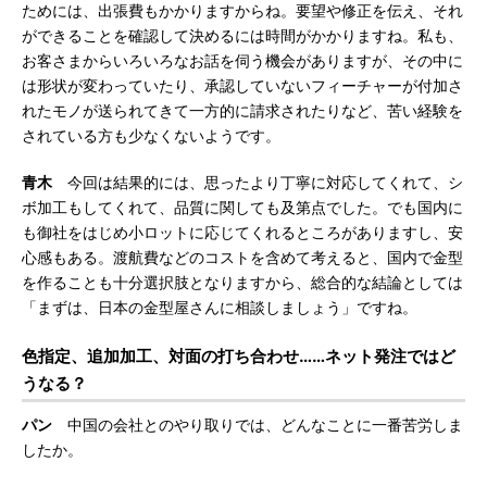
ためには、出張費もかかりますからね。要望や修正を伝え、それ
ができることを確認して決めるには時間がかかりますね。私も、
お客さまからいろいろなお話を伺う機会がありますが、その中に
は形状が変わっていたり、承認していないフィーチャーが付加さ
れたモノが送られてきて一方的に請求されたりなど、苦い経験を
されている方も少なくないようです。
青木
今回は結果的には、思ったより丁寧に対応してくれて、シ
ボ加工もしてくれて、品質に関しても及第点でした。でも国内に
も御社をはじめ小ロットに応じてくれるところがありますし、安
心感もある。渡航費などのコストを含めて考えると、国内で金型
を作ることも十分選択肢となりますから、総合的な結論としては
「まずは、日本の金型屋さんに相談しましょう」ですね。
色指定、追加加工、対面の打ち合わせ……ネット発注ではど
うなる？
パン
中国の会社とのやり取りでは、どんなことに一番苦労しま
したか。