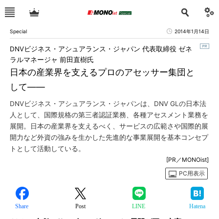
Special
2014年1月14日
DNVビジネス・アシュアランス・ジャパン 代表取締役 ゼネ
ラルマネージャ 前田直樹氏
日本の産業界を支えるプロのアセッサー集団と
して――
DNVビジネス・アシュアランス・ジャパンは、DNV GLの日本法
人として、国際規格の第三者認証業務、各種アセスメント業務を
展開。日本の産業界を支えるべく、サービスの広範さや国際的展
開力など外資の強みを生かした先進的な事業展開を基本コンセプ
トとして活動している。
[PR／MONOist]
PC用表示
Share
Post
LINE
Hatena