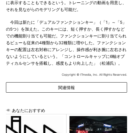
に表示することもできるという。トレーニングの動画を用意し、
それを見ながらのモデリングも可能だ。
今回は新たに「デュアルファンクションキー」（「1」～「5」
の5つ）を加えた。このキーには、短く押すか、長く押すかなど
での機能割り当ても可能だ。ファンクションキーに割り当てられ
るビューも従来の4種類から32種類に増やした。ファンクション
キーの配置は左右対称にアレンジし、操作感が利き腕に左右され
ないようにしているという。「コントロールキャップに6軸オプ
ティカルセンサを搭載し、感度もより向上した」（松浦氏）。
Copyright © ITmedia, Inc. All Rights Reserved.
関連情報
あなたにおすすめ