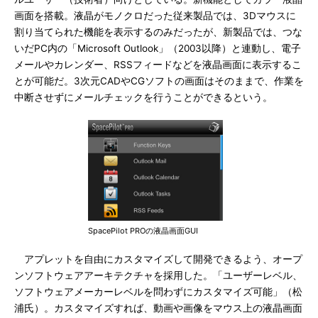
画面を搭載。液晶がモノクロだった従来製品では、3Dマウスに
割り当てられた機能を表示するのみだったが、新製品では、つな
いだPC内の「Microsoft Outlook」（2003以降）と連動し、電子
メールやカレンダー、RSSフィードなどを液晶画面に表示するこ
とが可能だ。3次元CADやCGソフトの画面はそのままで、作業を
中断させずにメールチェックを行うことができるという。
SpacePilot PROの液晶画面GUI
アプレットを自由にカスタマイズして開発できるよう、オープ
ンソフトウェアアーキテクチャを採用した。「ユーザーレベル、
ソフトウェアメーカーレベルを問わずにカスタマイズ可能」（松
浦氏）。カスタマイズすれば、動画や画像をマウス上の液晶画面