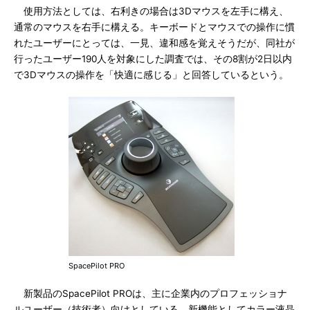
使用方法としては、右利きの場合は3Dマウスを左手に構え、
通常のマウスを右手に構える。キーボードとマウスでの操作に慣
れたユーザーにとっては、一見、違和感を覚えそうだが、同社が
行ったユーザー190人を対象にした調査では、その8割が2日以内
で3Dマウスの操作を「快適に感じる」と回答しているという。
SpacePilot PRO
新製品のSpacePilot PROは、主に企業内のプロフェッショナ
ルユーザー（技術者）向けとしている。新機能としてカラー液晶