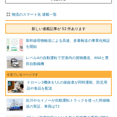
物流のスマート化 連載一覧
新しい連載記事が 52 件あります
新幹線荷物輸送による高速、多量輸送の事業化検証
を開始
レベル4の自動運転で空港内の貨物搬送、ANAと豊
田自動織機
ドローン3機体を1人の操縦者が同時運航、防災用
品や食品を配送
佐川やセイノーが自動運転トラックを使った幹線輸
送の実証、車両はT2