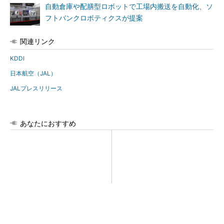
自動倉庫や配膳型ロボットで工場内搬送を自動化、ソ
フトバンクロボティクスが提案
関連リンク
KDDI
日本航空（JAL）
JALプレスリリース
あなたにおすすめ
【見城徹×藤田晋】AI時代でも
【見城徹×藤田晋】AI時代でも
変わらない経営者の本質
変わらない経営者の本質