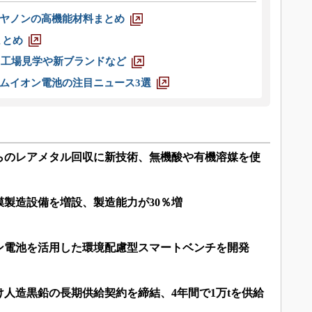
ヤノンの高機能材料まとめ
まとめ
選 工場見学や新ブランドなど
ムイオン電池の注目ニュース3選
らのレアメタル回収に新技術、無機酸や有機溶媒を使
製造設備を増設、製造能力が30％増
ン電池を活用した環境配慮型スマートベンチを開発
人造黒鉛の長期供給契約を締結、4年間で1万tを供給