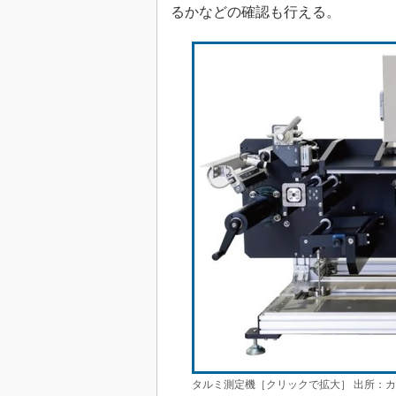
るかなどの確認も行える。
タルミ測定機［クリックで拡大］ 出所：