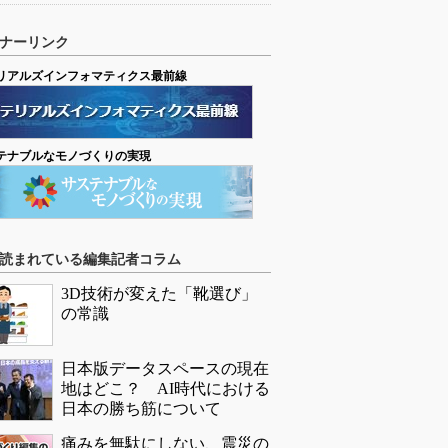
ナーリンク
リアルズインフォマティクス最前線
テナブルなモノづくりの実現
読まれている編集記者コラム
3D技術が変えた「靴選び」
の常識
日本版データスペースの現在
地はどこ？ AI時代における
日本の勝ち筋について
痛みを無駄にしない、震災の