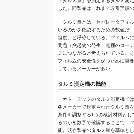
「タルミ量」を測定するタルミ測定
した。同製品はこれまで取引実績
タルミ量とは、セパレータフィル
いるのかを確認するための数値だ
坦度」と呼称している。フィルム
問題（突起物の発生、電極のコー
走につながると考えられている。
フィルムの安全性を保つために重
しているメーカーが多い。
タルミ測定機の機能
カトーテックのタルミ測定機では
各メーカーで規定されたタルミ量
条件を調整する1つの検討材料とし
るのかを数字で確認することで、
能。既存製品のタルミ量を基準と