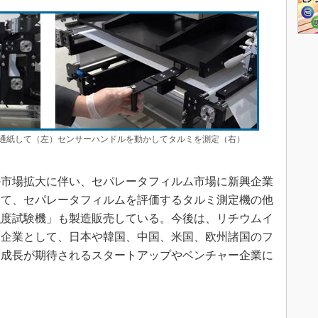
通紙して（左）センサーハンドルを動かしてタルミを測定（右）
市場拡大に伴い、セパレータフィルム市場に新興企業
えて、セパレータフィルムを評価するタルミ測定機の他
強度試験機」も製造販売している。今後は、リチウムイ
る企業として、日本や韓国、中国、米国、欧州諸国のフ
、成長が期待されるスタートアップやベンチャー企業に