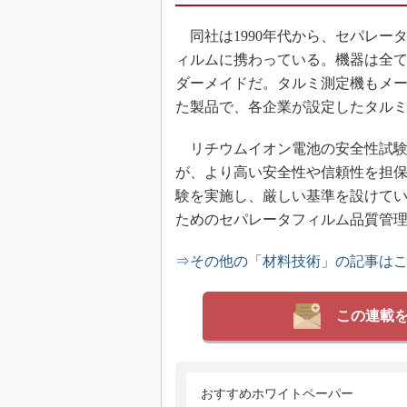
同社は1990年代から、セパレー
ィルムに携わっている。機器は全
ダーメイドだ。タルミ測定機もメ
た製品で、各企業が設定したタル
リチウムイオン電池の安全性試験で
が、より高い安全性や信頼性を担
験を実施し、厳しい基準を設けて
ためのセパレータフィルム品質管理
⇒その他の「材料技術」の記事は
この連載
おすすめホワイトペーパー