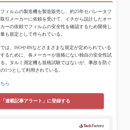
タフィルムの製造機を製造販売し、約25年セパレータフ
て取引メーカーに依頼を受けて、イチから設計したオー
ーカーの依頼でフィルムの安全性を確認するため開発し
ミ量も規定として作られている。
は、ISOやJISなどさまざまな規定が定められている
保するために、各メーカーが規格にない独自の安全性試
いる。タルミ測定機も規格試験ではないが、事故を防ぐ
の1つとして利用されている。
こちら
を「連載記事アラート」に登録する