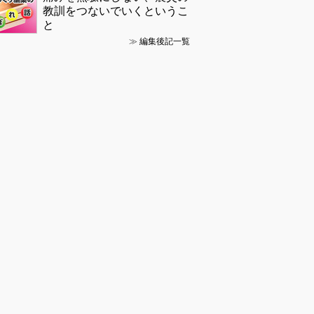
教訓をつないでいくというこ
と
≫
編集後記一覧