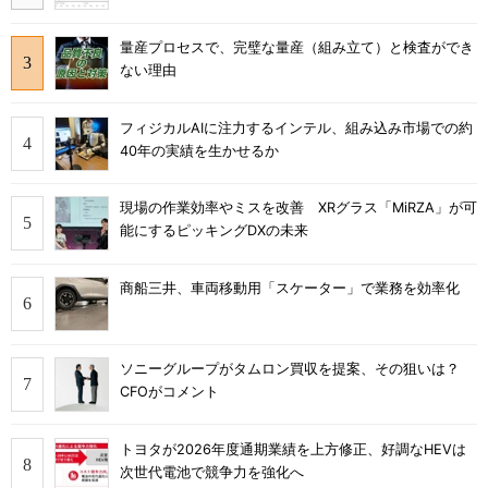
量産プロセスで、完璧な量産（組み立て）と検査ができ
ない理由
フィジカルAIに注力するインテル、組み込み市場での約
40年の実績を生かせるか
現場の作業効率やミスを改善 XRグラス「MiRZA」が可
能にするピッキングDXの未来
商船三井、車両移動用「スケーター」で業務を効率化
ソニーグループがタムロン買収を提案、その狙いは？
CFOがコメント
トヨタが2026年度通期業績を上方修正、好調なHEVは
次世代電池で競争力を強化へ