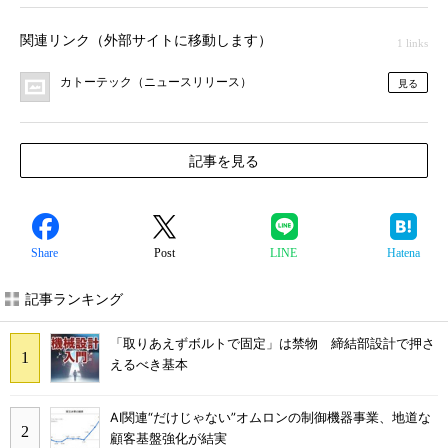
関連リンク（外部サイトに移動します）
1 links
カトーテック（ニュースリリース）
見る
記事を見る
Share
Post
LINE
Hatena
記事ランキング
「取りあえずボルトで固定」は禁物 締結部設計で押さ
えるべき基本
AI関連“だけじゃない”オムロンの制御機器事業、地道な
顧客基盤強化が結実