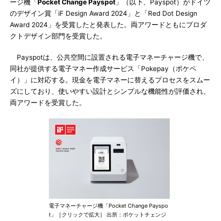
ージ機「
Pocket Change Payspot
」（以下、Payspot）がドイツ
のデザイン賞「iF Design Award 2024」と「Red Dot Design
Award 2024」を受賞したと発表した。両アワードともにプロダ
クトデザイン部門を受賞した。
Payspotは、公共空間に設置される電子マネーチャージ機で、
同社が提供する電子マネー作成サービス「Pokepay（ポケペ
イ）」に対応する。現金を電子マネーに替えるプロセスをスムー
ズにしており、使いやすい設計とシンプルな機能性が評価され、
両アワードを受賞した。
電子マネーチャージ機「Pocket Change Payspo
t」［クリックで拡大］ 出所：ポケットチェンジ