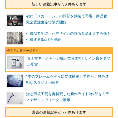
新しい連載記事が 56 件あります
初代「メガトロン」の頭部を鋼製で再現・商品化
完全受注生産で販売開始
生成AIで学習したデザインの特徴を踏まえて画像を
生成するSaaSを発表
電子マネーチャージ機が世界3大デザイン賞をダブ
ル受賞
1本のフレームを次々に立体構築して作った無色透
明なスタジオ用家具
光と伝統工芸を再解釈した新作ライト2作品をミラ
ノデザインウィークで展示
過去の連載記事が 77 件あります