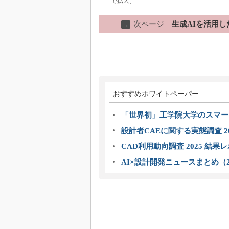
で拡大］
次ページ
生成AIを活用し
→
おすすめホワイトペーパー
「世界初」工学院大学のスマー
設計者CAEに関する実態調査 2
CAD利用動向調査 2025 結果
AI×設計開発ニュースまとめ（2