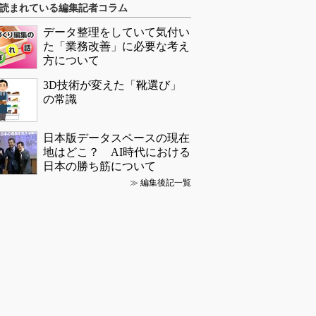
読まれている編集記者コラム
データ整理をしていて気付い
た「業務改善」に必要な考え
方について
3D技術が変えた「靴選び」
の常識
日本版データスペースの現在
地はどこ？ AI時代における
日本の勝ち筋について
≫
編集後記一覧