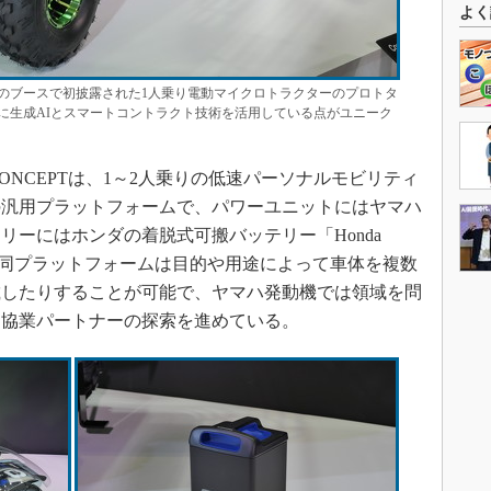
よく
機のブースで初披露された1人乗り電動マイクロトラクターのプロトタ
ン開発に生成AIとスマートコントラクト技術を活用している点がユニーク
M CONCEPTは、1～2人乗りの低速パーソナルモビリティ
の汎用プラットフォームで、パワーユニットにはヤマハ
リーにはホンダの着脱式可搬バッテリー「Honda
」を採用する。同プラットフォームは目的や用途によって車体を複数
載したりすることが可能で、ヤマハ発動機では領域を問
／協業パートナーの探索を進めている。