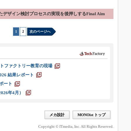
たデザイン検討プロセスの実現を後押しするFinal Aim
1
|
2
次のページへ
トファクトリー教育の現場
026 結果レポート
レポート
026年4月）
メカ設計
MONOist トップ
Copyright © ITmedia, Inc. All Rights Reserved.