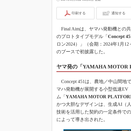
印刷する
通知する
Final Aimは、ヤマハ発動機
のプロトタイプモデル「
Concept 45
ロン2024）」（会期：2024年1
のブースで初披露した。
ヤマ発の「YAMAHA MOTOR 
Concept 451は、農地／中
マハ発動機が展開する小型低速EV
ム「
YAMAHA MOTOR PLATFOR
かつ大胆なデザインは、生成AI（
技術を活用した契約の一定条件で
によって導き出された。