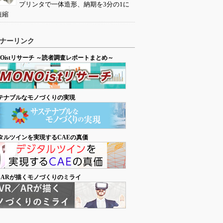
プリンタで一体造形、納期を3分の1に
短縮
ナーリンク
NOistリサーチ ～読者調査レポートまとめ～
テナブルなモノづくりの実現
タルツインを実現するCAEの真価
／ARが描くモノづくりのミライ