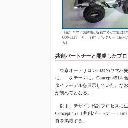
（左）ヤマハ発動機が提案する小型低速EV向け
CONCEPT」と、（右）バッテリーに採用されてい
大］
共創パートナーと開発したプロ
東京オートサロン2024のヤマハ
に。」をテーマに、Concept 4
タイプモデルを展示していた。な
が初めてとなる。
以下、デザイン検討プロセスに生
Concept 451（共創パートナー：
真を掲載する。