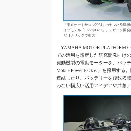
「東京オートサロン2024」のヤマハ発動
イプモデル「Concept 451」。デザイ
だ［クリックで拡大］
YAMAHA MOTOR PLATFOR
での活用を想定した研究開発向け
発動機製の電動モーターを、バッテ
Mobile Power Pack e:
連結したり、バッテリーを複数搭
わない幅広い活用アイデアや共創