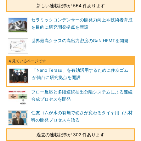
新しい連載記事が 564 件あります
セラミックコンデンサーの開発力向上や技術者育成
を目的に研究開発拠点を新設
世界最高クラスの高出力密度のGaN HEMTを開発
「Nano Terasu」を有効活用するために住友ゴム
が仙台に研究拠点を開設
フロー反応と多段連続抽出分離システムによる連続
合成プロセスを開発
住友ゴムが水の有無で硬さが変わるタイヤ用ゴム材
料の開発プロセスを語る
過去の連載記事が 302 件あります