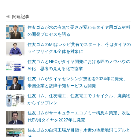
関連記事
住友ゴムが水の有無で硬さが変わるタイヤ用ゴム材料
の開発プロセスを語る
住友ゴムのMIはレシピ共有でスタート、今はタイヤの
ライフサイクル全体を対象に
住友ゴムとNECがタイヤ開発における匠のノウハウの
AI化、思考の見える化で協業
住友ゴムがタイヤセンシング技術を2024年に発売、
米国企業と故障予知サービスも開発
住友ゴム、住友理工、住友電工でリサイクル、廃棄物
からイソプレン
住友ゴムがサーキュラーエコノミー構想を策定、次世
代EV用タイヤを2027年に発売
住友ゴムの白河工場が目指す水素の地産地消モデルと