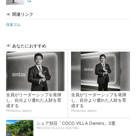
は
関連リンク
住友ゴム
あなたにおすすめ
全員がリーダーシップを発揮
全員がリーダーシップを発揮
し、自分より優れた人財を育
し、自分より優れた人財を育
成する
成する
PR(dentsu Japan)
PR(dentsu Japan)
シェア別荘「COCO VILLA Owners」3選
PR(COCO VILLA on GOETHE)