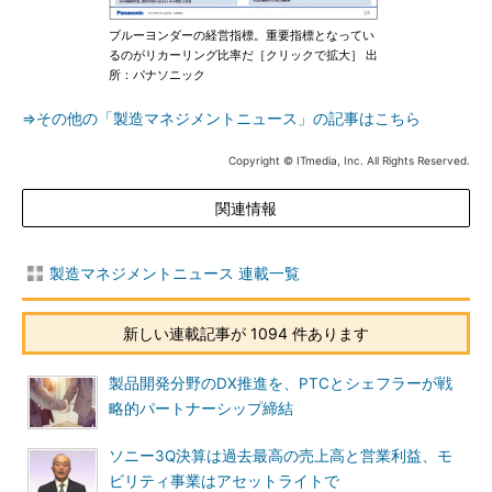
ブルーヨンダーの経営指標。重要指標となってい
るのがリカーリング比率だ［クリックで拡大］ 出
所：パナソニック
⇒その他の「製造マネジメントニュース」の記事はこちら
Copyright © ITmedia, Inc. All Rights Reserved.
関連情報
製造マネジメントニュース 連載一覧
新しい連載記事が 1094 件あります
製品開発分野のDX推進を、PTCとシェフラーが戦
略的パートナーシップ締結
ソニー3Q決算は過去最高の売上高と営業利益、モ
ビリティ事業はアセットライトで