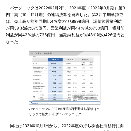
パナソニックは2022年2月2日、2021年度（2022年3月期）第3
四半期（10～12月期）の連結決算を発表した。第3四半期単独で
は、売上高が前年同期比4％増の1兆8898億円、調整後営業利益
が同39％減の875億円、営業利益が同44％減の730億円、税引前
利益が同42％減の736億円、当期純利益が同48％減の426億円と
なった。
パナソニックの2021年度第3四半期連結業績［ク
リックで拡大］ 出所：パナソニック
同社は2021年10月1日から、2022年度の持ち株会社制移行に向