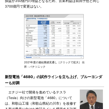
損益が350億円の増益となるため、営業利益は前回予想と同じ
3700億円で変更はない。
2021年度の連結業績見通し［クリックで拡大］ 出
所：パナソニック
新型電池「4680」の試作ラインを立ち上げ、ブルーヨンダ
ーも好調
エナジー社で開発を進めているテスラ
（Tesla）向けの新型電池「4680」について
は、和歌山工場（和歌山県紀の川市）を改修す