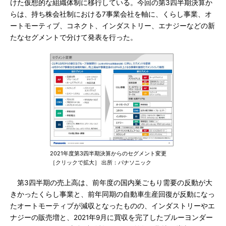
けた仮想的な組織体制に移行している。今回の第3四半期決算か
らは、持ち株会社制における7事業会社を軸に、くらし事業、オ
ートモーティブ、コネクト、インダストリー、エナジーなどの新
たなセグメントで分けて発表を行った。
2021年度第3四半期決算からのセグメント変更
［クリックで拡大］ 出所：パナソニック
第3四半期の売上高は、前年度の国内巣ごもり需要の反動が大
きかったくらし事業と、前年同期の自動車生産回復が反動になっ
たオートモーティブが減収となったものの、インダストリーやエ
ナジーの販売増と、2021年9月に買収を完了したブルーヨンダー