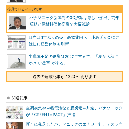
パナソニック新体制の3Q決算は厳しい船出、前年
反動と原材料価格高騰で大幅減益
日立は6年ぶりの売上高10兆円へ、小島氏がCEOに
就任し経営体制も刷新
半導体不足の影響は2022年末まで、「夏から秋に
かけて“援軍”が来る」
過去の連載記事が 1220 件あります
関連記事
空調換気や車載電池など脱炭素を加速、パナソニック
が「GREEN IMPACT」推進
新たに発足したパナソニックのエナジー社、テスラ向