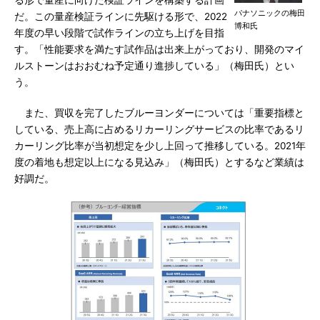
る形で量産に向けた検証ラインを構築する計画
パナソニックの梅田
だ。この量産検証ラインに先駆ける形で、2022
博和氏
年度の早い段階で試作ラインの立ち上げを目指
す。「性能要求を満たす試作品は出来上がっており、開発のマイ
ルストーンはおおむね予定通り進捗している」（梅田氏）とい
う。
また、買収を完了したブルーヨンダーについては「重要指標と
している、売上高に占めるリカーリングサービスの比率であるリ
カーリング比率が当初想定を少し上回って推移している。2021年
度の着地も想定以上になる見込み」（梅田氏）とするなど業績は
好調だ。