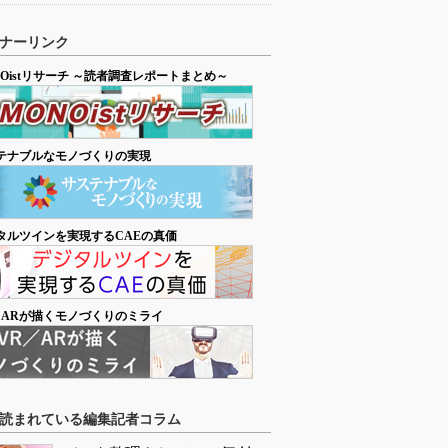
ナーリンク
NOistリサーチ ～読者調査レポートまとめ～
テナブルなモノづくりの実現
タルツインを実現するCAEの真価
／ARが描くモノづくりのミライ
読まれている編集記者コラム