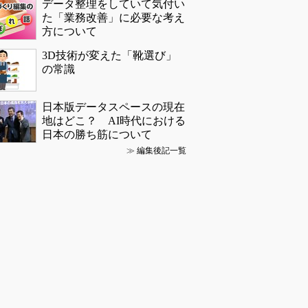
データ整理をしていて気付い
た「業務改善」に必要な考え
方について
3D技術が変えた「靴選び」
の常識
日本版データスペースの現在
地はどこ？ AI時代における
日本の勝ち筋について
≫
編集後記一覧