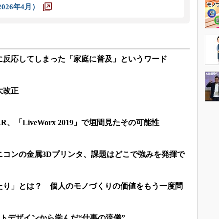
026年4月）
に反応してしまった「家庭に普及」というワード
大改正
「LiveWorx 2019」で垣間見たその可能性
ニコンの金属3Dプリンタ、課題はどこで強みを発揮で
たり」とは？ 個人のモノづくりの価値をもう一度問
クトデザインから学んだ“仕事の流儀”