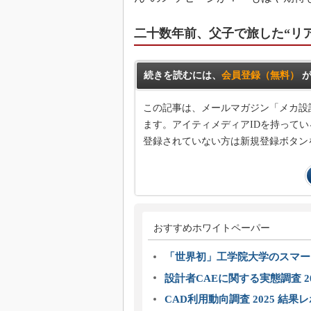
二十数年前、父子で旅した“リ
続きを読むには、
会員登録（無料）
が
この記事は、メールマガジン「メカ設
ます。アイティメディアIDを持ってい
登録されていない方は新規登録ボタン
おすすめホワイトペーパー
「世界初」工学院大学のスマー
設計者CAEに関する実態調査 2
CAD利用動向調査 2025 結果