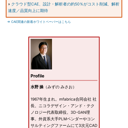
»
クラウド型CAE、設計・解析者の約50％がコスト削減、解析
速度／品質向上に期待
⇒ CAE関連の新着ホワイトペーパーはこちら
Profile
水野 操
（みずの みさお）
1967年生まれ。mfabrica合同会社 社
長。ニコラデザイン・アンド・テク
ノロジー代表取締役。3D-GAN理
事。外資系大手PLMベンダーやコン
サルティングファームにて3次元CAD