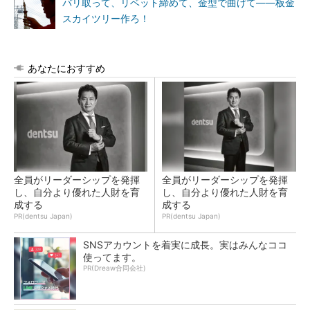
バリ取って、リベット締めて、金型で曲げて――板金
スカイツリー作ろ！
あなたにおすすめ
全員がリーダーシップを発揮
全員がリーダーシップを発揮
し、自分より優れた人財を育
し、自分より優れた人財を育
成する
成する
PR(dentsu Japan)
PR(dentsu Japan)
SNSアカウントを着実に成長。実はみんなココ
使ってます。
PR(Dreaw合同会社)