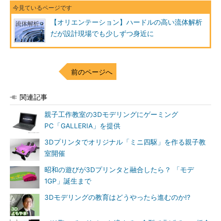
【オリエンテーション】ハードルの高い流体解析
だが設計現場でも少しずつ身近に
前のページへ
関連記事
親子工作教室の3Dモデリングにゲーミング
PC「GALLERIA」を提供
3Dプリンタでオリジナル「ミニ四駆」を作る親子教
室開催
昭和の遊びが3Dプリンタと融合したら？ 「モデ
1GP」誕生まで
3Dモデリングの教育はどうやったら進むのか!?