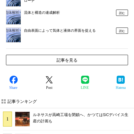
ローチ
流体と構造の連成解析
読む
自由表面によって気体と液体の界面を捉える
読む
記事を見る
Share
Post
LINE
Hatena
記事ランキング
ルネサスが高崎工場を閉鎖へ、かつてはSiCデバイス生
産の計画も