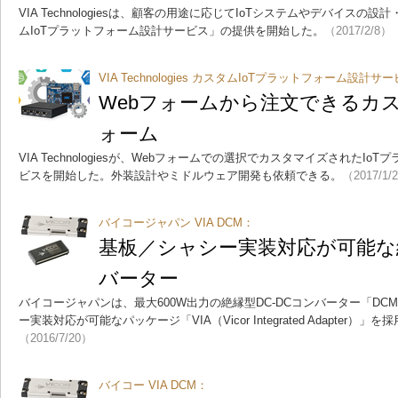
VIA Technologiesは、顧客の用途に応じてIoTシステムやデバイスの
ムIoTプラットフォーム設計サービス」の提供を開始した。
（2017/2/8）
VIA Technologies カスタムIoTプラットフォーム設計サ
Webフォームから注文できるカス
ォーム
VIA Technologiesが、Webフォームでの選択でカスタマイズされたI
ビスを開始した。外装設計やミドルウェア開発も依頼できる。
（2017/1/
バイコージャパン VIA DCM：
基板／シャシー実装対応が可能な絶
バーター
バイコージャパンは、最大600W出力の絶縁型DC-DCコンバーター「D
ー実装対応が可能なパッケージ「VIA（Vicor Integrated Adapter）
（2016/7/20）
バイコー VIA DCM：