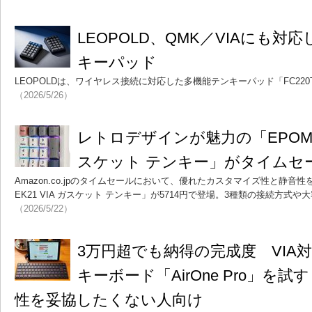
LEOPOLD、QMK／VIAにも
キーパッド
LEOPOLDは、ワイヤレス接続に対応した多機能テンキーパッド「FC220
（2026/5/26）
レトロデザインが魅力の「EPOMAKE
スケット テンキー」がタイムセー
Amazon.co.jpのタイムセールにおいて、優れたカスタマイズ性と静音性
EK21 VIA ガスケット テンキー」が5714円で登場。3種類の接続方式
（2026/5/22）
3万円超でも納得の完成度 VIA
キーボード「AirOne Pro」を
性を妥協したくない人向け