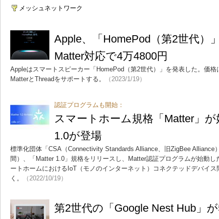
メッシュネットワーク
Apple、「HomePod（第2世
Matter対応で4万4800円
Appleはスマートスピーカー「HomePod（第2世代）」を発表した。価格
MatterとThreadをサポートする。
（2023/1/19）
認証プログラムも開始：
スマートホーム規格「Matter」
1.0が登場
標準化団体「CSA（Connectivity Standards Alliance、旧ZigBee All
間）、「Matter 1.0」規格をリリースし、Matter認証プログラムが始
ートホームにおけるIoT（モノのインターネット）コネクテッドデバイ
く。
（2022/10/19）
第2世代の「Google Nest Hub」