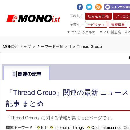
組み込み開発
メカ設計
モビリティ
医療機器
▼
つながるクルマ
▼
IoT×製造業
»
V
MONOist トップ
キーワード一覧
T
Thread Group
>
>
>
「Thread Group」関連の最新 ニュ
記事 まとめ
「Thread Group」に関する情報が集まったページです。
関連キーワード
IoT
Internet of Things
Open Interconnect Con