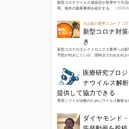
新型コロナウイルス感染症が世界中で大流
用。海外の最新事例を紹介する。
（2020/4
大山聡の業界スコープ（27
新型コロナ対策に
き
新型コロナのエレクトロニクス業界への影
予想が付きにくいが、現時点でわれわれが
医療研究プロジェ
ナウイルス解析
提供して協力できる
専用ソフトが治療のためにウイルス解析を
ダイヤモンド・
告発動画を投稿