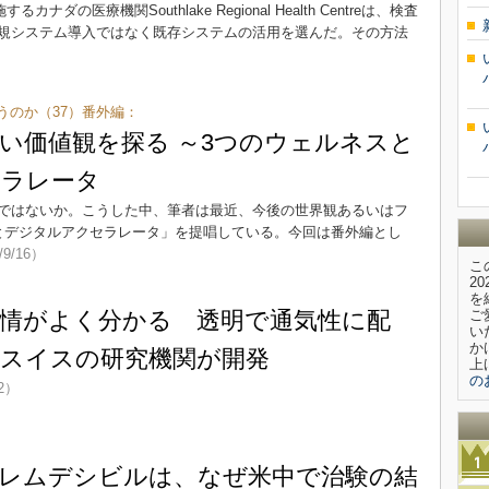
ナダの医療機関Southlake Regional Health Centreは、検査
規システム導入ではなく既存システムの活用を選んだ。その方法
うのか（37）番外編：
い価値観を探る ～3つのウェルネスと
セラレータ
ではないか。こうした中、筆者は最近、今後の世界観あるいはフ
とデジタルアクセラレータ」を提唱している。今回は番外編とし
/9/16）
こ
2
を
情がよく分かる 透明で通気性に配
ご
い
か
スイスの研究機関が開発
上
の
12）
レムデシビルは、なぜ米中で治験の結