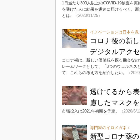
1日当たり300人以上のCOVID-19検査を実施するカ
を受けた人に結果を迅速に届けるべく、新
とは。
（2020/11/25）
イノベーションは日本を救
コロナ後の新し
デジタルアク
コロナ禍は、新しい価値観を探る機会なの
レームワークとして、「3つのウェルネス
て、これらの考え方を紹介したい。
（2020
透けてるから表
慮したマスクを
市場投入は2021年初頭を予定。
（2020/6/
専門家のイロメガネ：
新型コロナ薬の