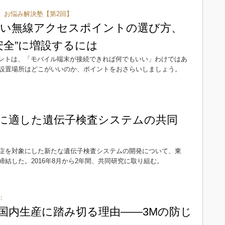
、お悩み解決塾【第2回】
い無線アクセスポイントの選び方、
安全”に増設するには
イントは、「モバイル端末が接続できれば何でもいい」わけではあ
設置場所はどこがいいのか、ポイントをおさらいしましょう。
に適した遺伝子検査システムの共同
症を対象にした新たな遺伝子検査システムの開発について、東
結した。2016年8月から2年間、共同研究に取り組む。
：
国内生産に踏み切る理由――3Mの防じ