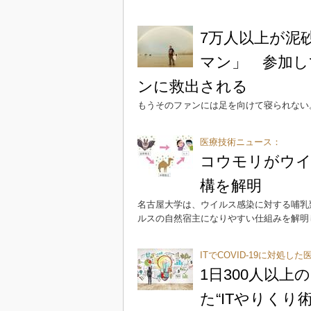
7万人以上が泥
マン」 参加し
ンに救出される
もうそのファンには足を向けて寝られない
医療技術ニュース：
コウモリがウイ
構を解明
名古屋大学は、ウイルス感染に対する哺乳
ルスの自然宿主になりやすい仕組みを解明
ITでCOVID-19に対処し
1日300人以
た“ITやりくり