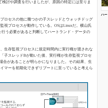
て検討や調査を行いましたが、原因の特定には至りま
ハー
プロセスの他に幾つかの子スレッドとウォッチドッグ
視プロセスが動作している。OSはLinuxだ。横山氏
を行う必要があると判断してハートランド・データの
、生存監視プロセスに規定時間内に実行権が渡されな
「子スレッドBが動いた後、実行権が生存監視プロセ
場合があることが明らかになりました。その結果、生
タイマーを初期化できずリブートに至っていると考えら