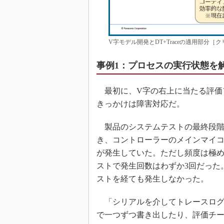
V字モデル開発とDT+Traceの適用部分
事例1：プロセスの実行状態を
最初に、V字の右上に当たる評価フェ
きっかけは障害対応だ。
製品のシステムテストの最終段階
き、コントローラーのメインマイ
が発生していた。ただし頻度は極め
ストで発生回数はわずか3回だった
ストを経ても発生しなかった。
「シリアルを介してトレースログ
で一つずつ書き出したり、評価チ