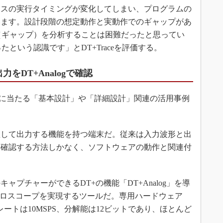
セスの実行タイミングが変化してしまい、プログラムの
います。設計段階の想定動作と実動作でのギャップがあ
問題（ギャップ）を分析することは困難だったと思ってい
ったという認識です」とDT+Traceを評価する。
をDT+Analogで確認
に当たる「基本設計」や「詳細設計」関連の活用事例
して出力する機能を持つ端末だ。従来は入力波形と出
て確認する方法しかなく、ソフトウェアの動作と関連付
プチャーができるDT+の機能「DT+Analog」を導
なオシロスコープを実現するツールだ。専用ハードウェア
グレートは10MSPS、分解能は12ビットであり、ほとんど