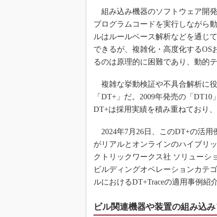
組み込み機器のソフトウェア開発
プログラムコードを実行しながら
ルはルールベース解析などを通じ
できるが、複雑化・高度化するOS
るのは原理的に困難であり、動的
複雑な挙動検証や不具合解析に役
「DT+」だ。2009年発売の「DT
DT+は採用実績を積み重ねており、
2024年7月26日、このDT+の活
がリアルとオンラインのハイブリッ
クトリックワークス社 ソリューシ
ビルディングオペレーションカテゴ
ルにおけるDT+Traceの適用事例
ビル関連機器や装置の組み込み