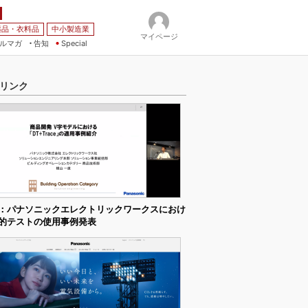
薬品・衣料品
中小製造業
マイページ
ルマガ
告知
Special
リンク
：パナソニックエレクトリックワークスにおけ
的テストの使用事例発表