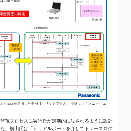
+Traceを適用した事例［クリックで拡大］ 提供：パナソニック エ
監視プロセスに実行権が定期的に渡されるように設計
けた。横山氏は「シリアルポートを介してトレースログ