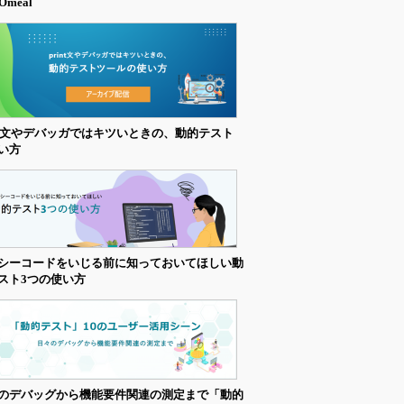
Omeal
int文やデバッガではキツいときの、動的テスト
い方
シーコードをいじる前に知っておいてほしい動
スト3つの使い方
のデバッグから機能要件関連の測定まで「動的