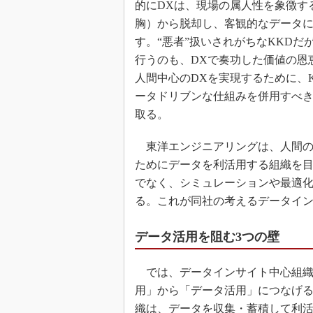
的にDXは、現場の属人性を象徴す
胸）から脱却し、客観的なデータ
す。“悪者”扱いされがちなKKDだ
行うのも、DXで奏功した価値の恩
人間中心のDXを実現するために、
ータドリブンな仕組みを併用すべ
取る。
東洋エンジニアリングは、人間の
ためにデータを利活用する組織を
でなく、シミュレーションや最適
る。これが同社の考えるデータイ
データ活用を阻む3つの壁
では、データインサイト中心組織
用」から「データ活用」につなげ
織は、データを収集・蓄積して利