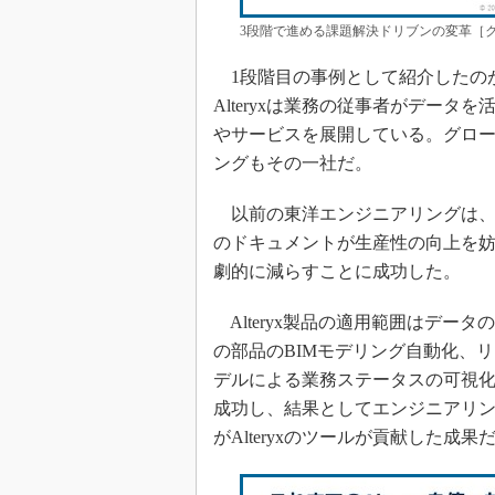
3段階で進める課題解決ドリブンの変革［
1段階目の事例として紹介したのが、
Alteryxは業務の従事者がデー
やサービスを展開している。グロー
ングもその一社だ。
以前の東洋エンジニアリングは、
のドキュメントが生産性の向上を妨げ
劇的に減らすことに成功した。
Alteryx製品の適用範囲はデー
の部品のBIMモデリング自動化、
デルによる業務ステータスの可視化
成功し、結果としてエンジニアリン
がAlteryxのツールが貢献した成果