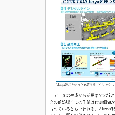
Alteryx製品を使った施策展開［クリッ
データの生成から活用までの流れ
タの前処理までの作業は付加価値が
占めているともいわれる。Alter