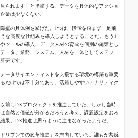
く見られます」と指摘する。データを具体的なアクショ
る企業は少なくない。
障壁の具体例を挙げた。1つは、段階を踏まず一足飛
ような高度な仕組みを導入しようとすることだ。もう1
ムやツールの導入、データ人材の育成を個別の施策とし
やデータ、業務、システム、人材を一体としてステッ
が肝要です」
データサイエンティストを支援する環境の構築も重要
するだけでは不十分であり、活躍しやすいアナリティク
。
年以前もDXプロジェクトを推進していた。しかし当時
えば自然と価値が分かるだろうと考え、課題設定をおろ
結果、DX推進は思うように進まなかったようだ。
ドリブンでの変革推進」を志向している。誰もが共感