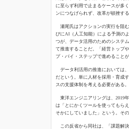
に至らず利用で止まるケースが多
ンにつなげられず、改革が頓挫す
瀬尾氏はアクションの実行を阻む
びにAI（人工知能）による予測の
つが、データ活用のためのシステ
て推進することだ。「経営トップ
プ・バイ・ステップで進めること
データ利活用の推進においては、
だという。単に人材を採用・育成
スの支援体制を考える必要がある
東洋エンジニアリングは、2019
は「とにかくツールを使ってもら
そかにしていました」という。その
この反省から同社は、「課題解決