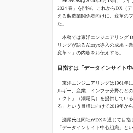
MONOistは2024年6月13日
2024 春」を開催。これからDX
える製造業関係者向けに、変革の
た。
本稿では東洋エンジニアリング D
リングが語るAlteryx導入の成
変革～」の内容をお伝えする。
目指すは「データインサイト中
東洋エンジニアリングは1961年
ルギー、産業、インフラ分野など
ェクト」（瀬尾氏）を提供している
る」という目標に向けて2019年か
瀬尾氏は同社がDXを通じて目指
「データインサイト中心組織」と