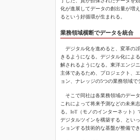
了した、質が担保されたデータを
化が進展してデータの創出量が増
るという好循環が生まれる。
業務領域横断でデータを統合
デジタル化を進めると、変革の2
きるようになる。デジタル化によ
解されるようになる。東洋エンジ
主体であるため、プロジェクト、
ョン、ナレッジの5つの業務領域で
そこで同社は各業務領域のデータ
これによって将来予測などの未来
る。IoT（モノのインターネット
デジタルツインを構築する、とい
ションする技術的な基盤が整備で