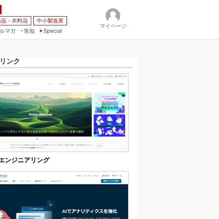
薬品・衣料品
中小製造業
マイページ
ルマガ
告知
Special
リンク
エンジニアリング