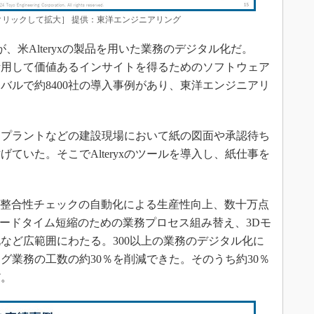
クリックして拡大］ 提供：東洋エンジニアリング
米Alteryxの製品を用いた業務のデジタル化だ。
タを活用して価値あるインサイトを得るためのソフトウェア
バルで約8400社の導入事例があり、東洋エンジニアリ
プラントなどの建設現場において紙の図面や承認待ち
ていた。そこでAlteryxのツールを導入し、紙仕事を
タの整合性チェックの自動化による生産性向上、数十万点
リードタイム短縮のための業務プロセス組み替え、3Dモ
など広範囲にわたる。300以上の業務のデジタル化に
グ業務の工数の約30％を削減できた。そのうち約30％
だ。