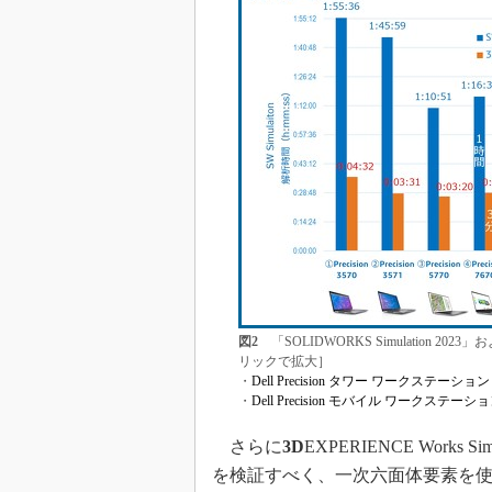
図2
「SOLIDWORKS Simulation 2023
リックで拡大］
・
Dell Precision タワー ワークステーション
・
Dell Precision モバイル ワークステーシ
さらに
3D
EXPERIENCE Works 
を検証すべく、一次六面体要素を使