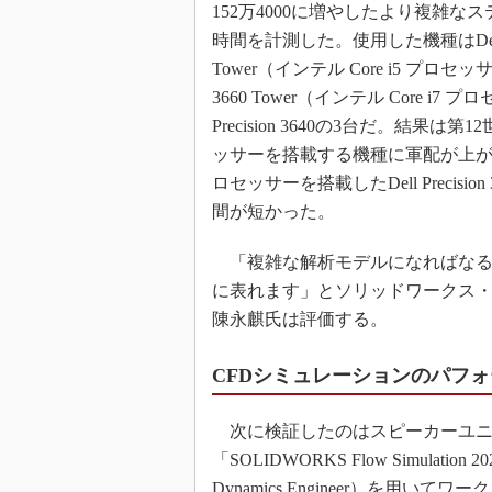
152万4000に増やしたより複雑な
時間を計測した。使用した機種はDell Pre
Tower（インテル Core i5 プロセッサー
3660 Tower（インテル Core i7 
Precision 3640の3台だ。結果は第
ッサーを搭載する機種に軍配が上がり、イ
ロセッサーを搭載したDell Precision
間が短かった。
「複雑な解析モデルになればなる
に表れます」とソリッドワークス・
陳永麒氏は評価する。
CFDシミュレーションのパフ
次に検証したのはスピーカーユニ
「SOLIDWORKS Flow Simulation 
Dynamics Engineer）を用