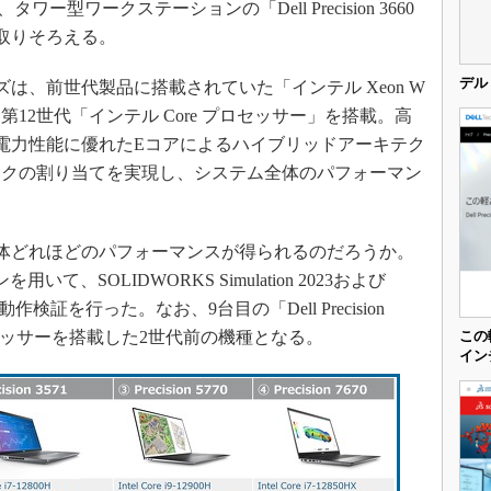
SFF」、タワー型ワークステーションの「Dell Precision 3660
を取りそろえる。
デル
シリーズは、前世代製品に搭載されていた「インテル Xeon W
12世代「インテル Core プロセッサー」を搭載。高
電力性能に優れたEコアによるハイブリッドアーキテク
スクの割り当てを実現し、システム全体のパフォーマン
リーズで一体どれほどのパフォーマンスが得られるのだろうか。
、SOLIDWORKS Simulation 2023および
tionの動作検証を行った。なお、9台目の「Dell Precision
プロセッサーを搭載した2世代前の機種となる。
この軽
イン