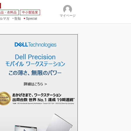
薬品・衣料品
中小製造業
マイページ
ルマガ
告知
Special