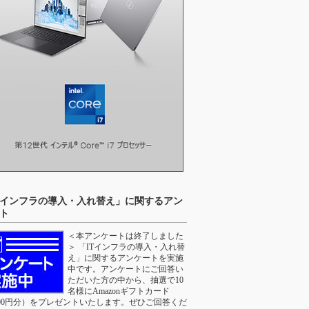
Tインフラの導入・入れ替え」に関するアン
ト
＜本アンケートは終了しました
＞ 「ITインフラの導入・入れ替
え」に関するアンケートを実施
中です。アンケートにご回答い
ただいた方の中から、抽選で10
名様にAmazonギフトカード
000円分）をプレゼントいたします。ぜひご回答くだ