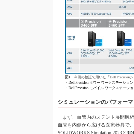
図1
今回の検証で用いた「Dell Precisi
・
Dell Precision タワー ワークステーション
・
Dell Precision モバイル ワークステーシ
シミュレーションのパフォーマ
まず、血管内のステント展開解析
血管を内側から広げる医療器具で
SOLIDWORKS Simulation 2023と
3D