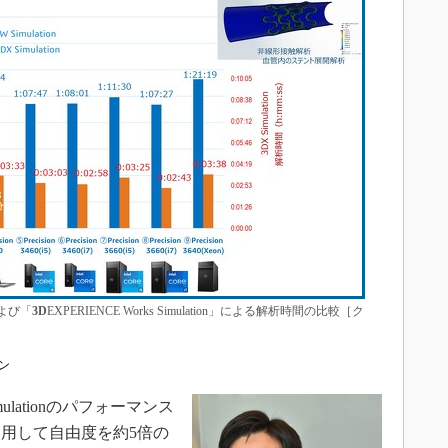
」および「
3D
EXPERIENCE Works Simulation」による解析時間の比較［ク
ョン
Simulationのパフォーマンス
用して自由度を約5倍の