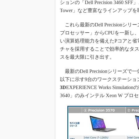
ションの「Dell Precision 3460 
Tower」など豊富なラインアップ
これら最新のDell Precision
プロセッサー」からCPUを一新し、第
い演算処理能力を備えたPコアと省
チャを採用することで効率的なタ
スを最大限に引き出す。
最新のDell Precisionシ
以下に示す9台のワークステーションを用いて
3D
EXPERIENCE Works Simula
3640」のみインテル Xeon W 