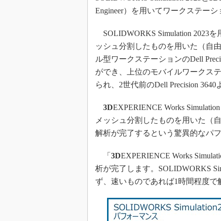
Engineer）を用いてワークステ
SOLIDWORKS Simulatio
ッシュ分割したものを用いた（自由度
ル型ワークステーションのDell Precisio
ができ、上位のモバイルワークステ
られ、2世代前のDell Precisio
3D
EXPERIENCE Works S
メッシュ分割したものを用いた（自由
解析が完了するという驚異的なパ
「
3D
EXPERIENCE Works S
析が完了します。SOLIDWORKS 
ず、速いものであれば1時間程度で