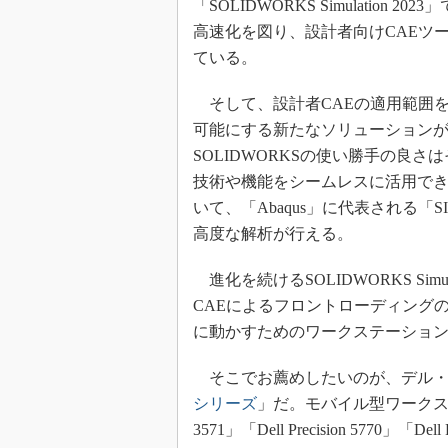
「SOLIDWORKS Simulation 
高速化を図り、設計者向けCAEツ
ている。
そして、設計者CAEの適用範囲
可能にする新たなソリューション
SOLIDWORKSの使い勝手の良
技術や機能をシームレスに活用できる
いて、「Abaqus」に代表される「
高度な解析が行える。
進化を続けるSOLIDWORKS Simula
CAEによるフロントローディング
に動かすためのワークステーショ
そこでお薦めしたいのが、デル・
シリーズ
」だ。モバイル型ワークステーションの
3571」「Dell Precision 5770