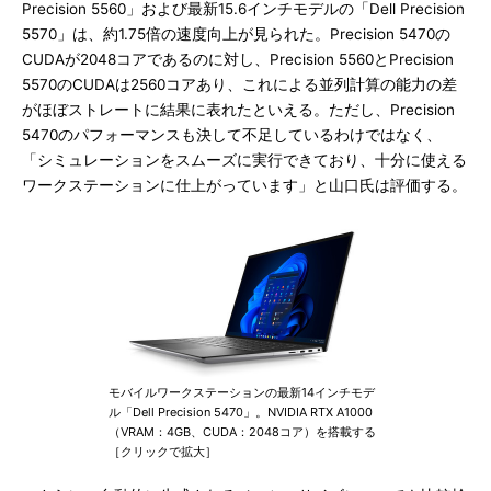
Precision 5560」および最新15.6インチモデルの「Dell Precision
5570」は、約1.75倍の速度向上が見られた。Precision 5470の
CUDAが2048コアであるのに対し、Precision 5560とPrecision
5570のCUDAは2560コアあり、これによる並列計算の能力の差
がほぼストレートに結果に表れたといえる。ただし、Precision
5470のパフォーマンスも決して不足しているわけではなく、
「シミュレーションをスムーズに実行できており、十分に使える
ワークステーションに仕上がっています」と山口氏は評価する。
モバイルワークステーションの最新14インチモデ
ル「Dell Precision 5470」。NVIDIA RTX A1000
（VRAM：4GB、CUDA：2048コア）を搭載する
［クリックで拡大］