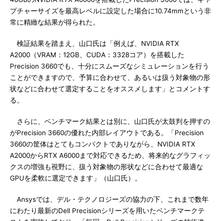
プチャーサイズを最高レベルに設定した場合に10.74mmという非
常に精緻な結果が得られた。
検証結果を踏まえ、山口氏は「例えば、NVIDIA RTX
A2000（VRAM：12GB、CUDA：3328コア）を搭載した
Precision 3660でも、十分にスムーズなシミュレーションを行う
ことができますので、予算に合わせて、あるいは扱う対象物の形
状などに合わせて選定することをオススメします」とコメントす
る。
さらに、ベンチマーク結果とは別に、山口氏が太鼓判を押すの
がPrecision 3660の優れた内部レイアウトである。「Precision
3660の筐体はとてもコンパクトでありながら、NVIDIA RTX
A2000からRTX A6000まで対応できるため、将来的なグラフィッ
クスの増強も視野に、扱う対象物の形状などに合わせて最適な
GPUを柔軟に選定できます」（山口氏）。
Ansysでは、デル・テクノロジーズの協力の下、これまで数年
にわたり最新のDell Precisionシリーズを用いたベンチマークテ