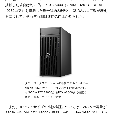
搭載した場合は約2.1倍、RTX A6000（VRAM：48GB、CUDA：
10752コア）を搭載した場合は約2.5倍と、CUDAのコア数が増え
るにつれて、それぞれ相対速度の向上が見られた。
タワーワークステーションの最新モデル「Dell Pre
cision 3660 タワー」。コンパクトな筐体ながら
もNVIDIA RTX A2000からRTX A6000まで幅広く
搭載できる［クリックで拡大］
また、メッシュサイズの比較検証については、VRAMの容量が
48GBのNVIDIA RTX A6000を搭載したPrecision 3660では、キャ