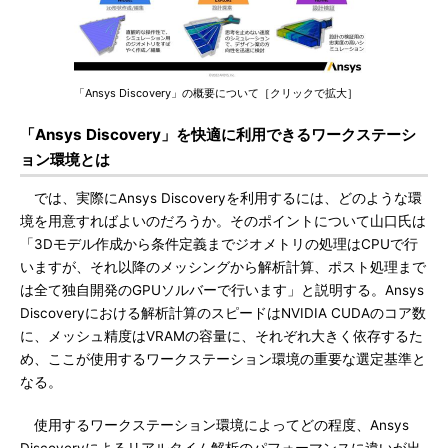
「Ansys Discovery」の概要について［クリックで拡大］
「Ansys Discovery」を快適に利用できるワークステーシ
ョン環境とは
では、実際にAnsys Discoveryを利用するには、どのような環
境を用意すればよいのだろうか。そのポイントについて山口氏は
「3Dモデル作成から条件定義までジオメトリの処理はCPUで行
いますが、それ以降のメッシングから解析計算、ポスト処理まで
は全て独自開発のGPUソルバーで行います」と説明する。Ansys
Discoveryにおける解析計算のスピードはNVIDIA CUDAのコア数
に、メッシュ精度はVRAMの容量に、それぞれ大きく依存するた
め、ここが使用するワークステーション環境の重要な選定基準と
なる。
使用するワークステーション環境によってどの程度、Ansys