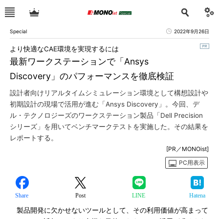
Special
2022年9月26日
より快適なCAE環境を実現するには
最新ワークステーションで「Ansys
Discovery」のパフォーマンスを徹底検証
設計者向けリアルタイムシミュレーション環境として構想設計や
初期設計の現場で活用が進む「Ansys Discovery」。今回、デ
ル・テクノロジーズのワークステーション製品「Dell Precision
シリーズ」を用いてベンチマークテストを実施した。その結果を
レポートする。
[PR／MONOist]
PC用表示
Share
Post
LINE
Hatena
製品開発に欠かせないツールとして、その利用価値が高まって