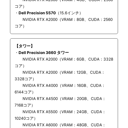
コア）
・
Dell Precision 5570
（15.6インチ）
NVIDIA RTX A2000（VRAM：8GB、CUDA：2560
コア）
【タワー】
・
Dell Precision 3660 タワー
NVIDIA RTX A2000（VRAM：6GB、CUDA：3328
コア）
NVIDIA RTX A2000（VRAM：12GB、CUDA：
3328コア）
NVIDIA RTX A4000（VRAM：16GB、CUDA：
6144コア）
NVIDIA RTX A4500（VRAM：20GB、CUDA：
7168コア）
NVIDIA RTX A5500（VRAM：24GB、CUDA：
10240コア）
NVIDIA RTX A6000（VRAM：48GB、CUDA：