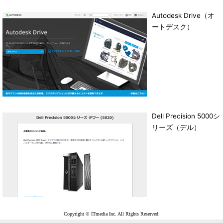
Autodesk Drive（オ
ートデスク）
Dell Precision 5000シ
リーズ（デル）
Copyright © ITmedia Inc. All Rights Reserved.