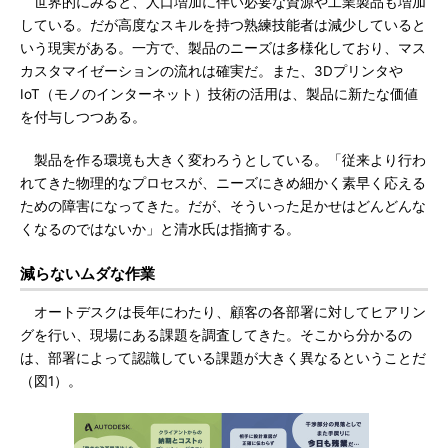
世界的にみると、人口増加に伴い必要な資源や工業製品も増加
している。だが高度なスキルを持つ熟練技能者は減少していると
いう現実がある。一方で、製品のニーズは多様化しており、マス
カスタマイゼーションの流れは確実だ。また、3Dプリンタや
IoT（モノのインターネット）技術の活用は、製品に新たな価値
を付与しつつある。
製品を作る環境も大きく変わろうとしている。「従来より行わ
れてきた物理的なプロセスが、ニーズにきめ細かく素早く応える
ための障害になってきた。だが、そういった足かせはどんどんな
くなるのではないか」と清水氏は指摘する。
減らないムダな作業
オートデスクは長年にわたり、顧客の各部署に対してヒアリン
グを行い、現場にある課題を調査してきた。そこから分かるの
は、部署によって認識している課題が大きく異なるということだ
（図1）。