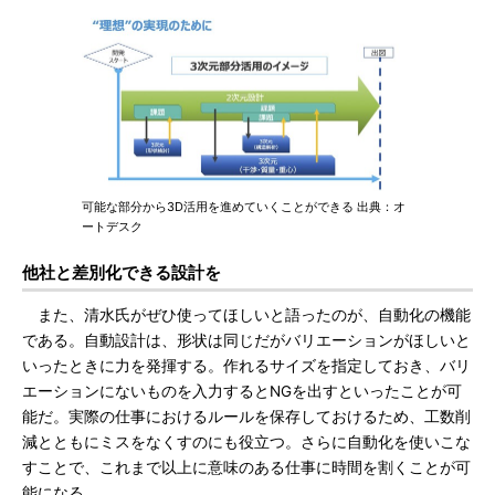
可能な部分から3D活用を進めていくことができる 出典：オ
ートデスク
他社と差別化できる設計を
また、清水氏がぜひ使ってほしいと語ったのが、自動化の機能
である。自動設計は、形状は同じだがバリエーションがほしいと
いったときに力を発揮する。作れるサイズを指定しておき、バリ
エーションにないものを入力するとNGを出すといったことが可
能だ。実際の仕事におけるルールを保存しておけるため、工数削
減とともにミスをなくすのにも役立つ。さらに自動化を使いこな
すことで、これまで以上に意味のある仕事に時間を割くことが可
能になる。