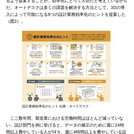
るよう提案することが、効率化にとって大切だと考えているから
だ。オートデスクは多くの課題を解決する方法として、3Dの導
入によって可能になる8つの設計業務効率化のヒントを提案した
（図2）。
設計業務効率化のヒント 出典：オートデスク
ここ数年間、製造業における労働時間はほとんど減っていな
い。設計部門を例に挙げると、データの修正のために週に24時
間以上費やしている人が14％、週に4時間以上を費やしている設