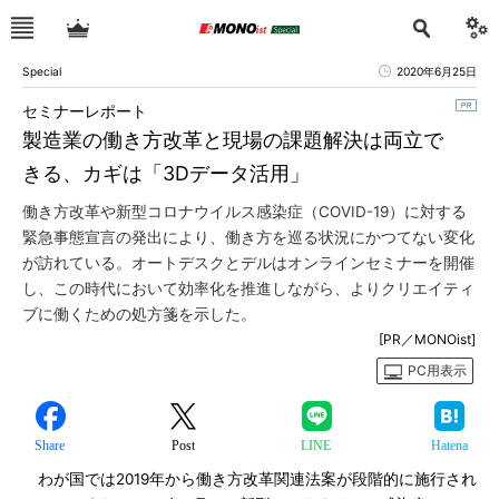
Special
2020年6月25日
セミナーレポート
製造業の働き方改革と現場の課題解決は両立で
きる、カギは「3Dデータ活用」
働き方改革や新型コロナウイルス感染症（COVID-19）に対する
緊急事態宣言の発出により、働き方を巡る状況にかつてない変化
が訪れている。オートデスクとデルはオンラインセミナーを開催
し、この時代において効率化を推進しながら、よりクリエイティ
ブに働くための処方箋を示した。
[PR／MONOist]
PC用表示
Share
Post
LINE
Hatena
わが国では2019年から働き方改革関連法案が段階的に施行され