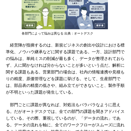
各部門によって悩みは異なる 出典：オートデスク
経営陣が指摘するのは、新規ビジネスの創出や設計における標
準化、ノウハウ継承などに関する課題である。一方、設計部門で
の悩みは、単純ミスの削減が最も多く、データが整理されておら
ず、人に聞かなければ分からないことが多いという点だ。解析に
関する課題もある。営業部門の場合は、社内の情報連携や見積も
りの精度、原価管理などを課題に挙げる。そして、生産部門で
は、部品表の精度の低さや、組み立てができないこと、製作手順
が不明といった課題が発生している。
部門ごとに課題が異なれば、対処法もバラバラなように思え
る。だがオートデスクでは、全ての部門の課題を聞きアドバイス
している。その際、重視しているのが、「データの流れ」であ
る。データの流れを軸に、全てのワークフローがスムーズに流れ