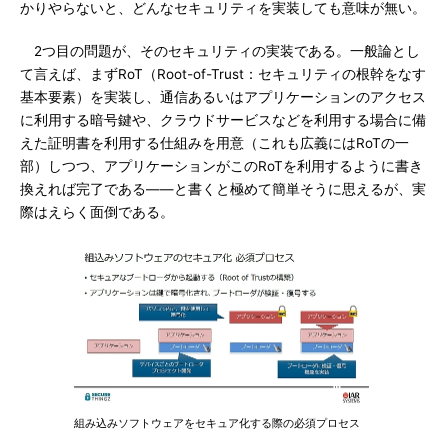
かりやらないと、どんなセキュリティを実装しても意味が無い。
2つ目の問題が、そのセキュリティの実装である。一般論とし
て言えば、まずRoT（Root-of-Trust：セキュリティの根幹をなす
基本要素）を実装し、通信あるいはアプリケーションのアクセス
に利用する暗号鍵や、クラウドサービスなどを利用する場合に備
えた証明書を利用する仕組みを用意（これも広義にはRoTの一
部）しつつ、アプリケーションがこのRoTを利用するように書き
換えれば完了である――と書くと極めて簡単そうに思えるが、実
際はえらく面倒である。
組み込みソフトウェアをセキュア化する際の必須プロセス