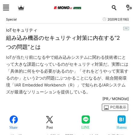
Special
2020年2月19日
IoTセキュリティ
組み込み機器のセキュリティ対策に内在する“2
つの問題”とは
IoTが当たり前になる中で組み込みシステムに関わる技術者にと
って大きな課題になっているのがセキュリティ対策だ。実際には
「具体的に何をやる必要があるのか」「それをどうやって実装す
るのか」という2つの問題にぶつかることになるが、統合開発環
境「IAR Embedded Workbench（R）」で知られるIARシステム
ズが最適なソリューションを提供している。
[PR／MONOist]
PC用表示
Share
Post
LINE
Hatena