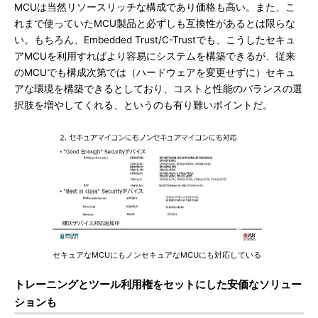
MCUは当然リソースリッチな構成であり価格も高い。また、こ
れまで使っていたMCU製品と必ずしも互換性があるとは限らな
い。もちろん、Embedded Trust/C-Trustでも、こうしたセキュ
アMCUを利用すればより容易にシステムを構築できるが、従来
のMCUでも構成次第では（ハードウェアを変更せずに）セキュ
アな環境を構築できるとしており、コストと性能のバランスの選
択肢を増やしてくれる、というのも有り難いポイントだ。
セキュアなMCUにもノンセキュアなMCUにも対応している
トレーニングとツール利用権をセットにした安価なソリュー
ションも