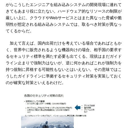
がらこうしたエンジニアを組み込みシステムの開発現場に連れて
きてもあまり役に立たない。ハードウェア的なリソースの制限が
厳しい上に、クラウドやWebサービスとはまた異なった脅威や脆
弱性が想定される組み込みシステムでは、取るべき対策が異なっ
てくるからだ。
加えて言えば、国内出荷だけを考えている場合であればともか
く、世界中に販売されるような機器向けの場合、相手国の要求す
るセキュリティ標準を満たす必要も出てくる。現状はまだガイド
ライン止まりで強制力はないが、逆に何かあればこれが強制力を
持つ規制に昇格する可能性もないとはいえない。その意味ではこ
うしたガイドラインに準拠するセキュリティ対策を実装しておく
のが確実な対策といえるわけだ。