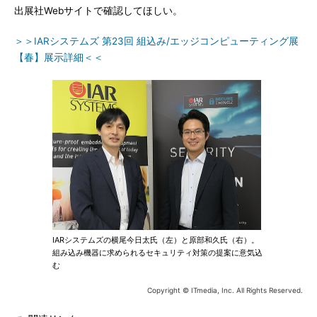
出展社Webサイトで確認してほしい。
＞＞IARシステムズ 第23回 組込み/エッジコンピューティング展
【春】展示詳細＜＜
IARシステムズの横尾今日太氏（左）と原部和久氏（右）。
組み込み機器に求められるセキュリティ対策の提案に意気込
む
Copyright © ITmedia, Inc. All Rights Reserved.