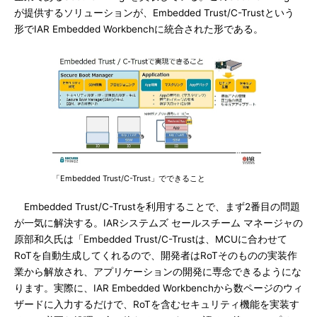
が提供するソリューションが、Embedded Trust/C-Trustという
形でIAR Embedded Workbenchに統合された形である。
「Embedded Trust/C-Trust」でできること
Embedded Trust/C-Trustを利用することで、まず2番目の問題
が一気に解決する。IARシステムズ セールスチーム マネージャの
原部和久氏は「Embedded Trust/C-Trustは、MCUに合わせて
RoTを自動生成してくれるので、開発者はRoTそのものの実装作
業から解放され、アプリケーションの開発に専念できるようにな
ります。実際に、IAR Embedded Workbenchから数ページのウィ
ザードに入力するだけで、RoTを含むセキュリティ機能を実装す