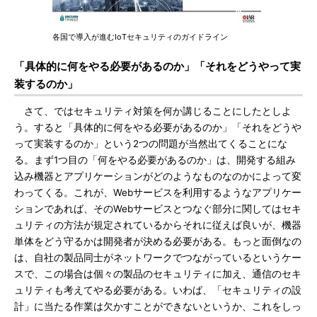
各国で導入が進むIoTセキュリティのガイドライン
「具体的に何をやる必要があるのか」「それをどうやって実
装するのか」
さて、ではセキュリティ対策を何か講じることにしたとしよ
う。すると「具体的に何をやる必要があるのか」「それをどうや
って実装するのか」という2つの問題が当然出てくることにな
る。まず1つ目の「何をやる必要があるのか」は、開発する組み
込み機器とアプリケーションがどのようなものなのかによって変
わってくる。これが、Webサービスを利用するようなアプリケー
ションであれば、そのWebサービスとつなぐ部分に関してはセキ
ュリティの方法が規定されているからそれに従えば良いが、機器
単体をどう守るかは開発者が決める必要がある。もっと面倒なの
は、自社の製品同士がネットワークでつながっているというケー
スで、この場合は個々の製品のセキュリティに加え、通信のセキ
ュリティも考えてやる必要がある。いわば、「セキュリティの設
計」に当たる作業は欠かすことができないというか、これをしっ