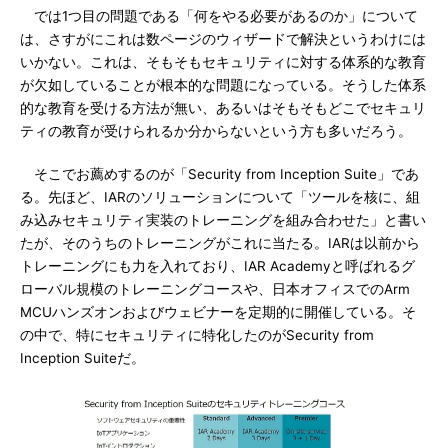
では1つ目の問題である「何をやる必要があるのか」について
は、さすがにこれは数ページのウィザードで解決というわけには
いかない。これは、そもそもセキュリティに対する体系的な教育
が欠如していることが根本的な問題になっている。そうした体系
的な教育を受ける方法が無い、あるいはそもそもどこでセキュリ
ティの教育が受けられるか分からないという方も多いだろう。
そこでお薦めするのが「Security from Inception Suite」であ
る。先ほど、IARのソリューションについて「ツールを核に、組
み込みセキュリティ実装のトレーニングを組み合わせた」と書い
たが、そのうちのトレーニングがこれに当たる。IARは以前から
トレーニングにも力を入れており、IAR Academyと呼ばれるグ
ローバル規模のトレーニングコースや、日本オフィスでのArm
MCUハンズオンおよびウェビナーを定期的に開催している。そ
の中で、特にセキュリティに特化したのがSecurity from
Inception Suiteだ。