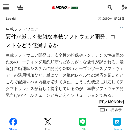
Special
2019年11月26日
車載ソフトウェア
要件が厳しく複雑な車載ソフトウェア開発、コ
ストをどう低減するか
車載ソフトウェア開発は、安全性の担保やメンテナンス性確保の
ためのコーディング規約順守などさまざまな要件が課される。最
近は自動運転システムの開発やOSS（オープンソースソフトウェ
ア）の活用増加など、単にソース単体レベルでの対応を超えたと
ころで配慮すべき内容が増えてきた。こうした状況に対応してテ
クマトリックスが新しく提案しているのが、車載ソフトウェア開
発向けのツールチェーンともいえるソリューションである。
[PR／MONOist]
PC用表示
Share
Post
LINE
Hatena