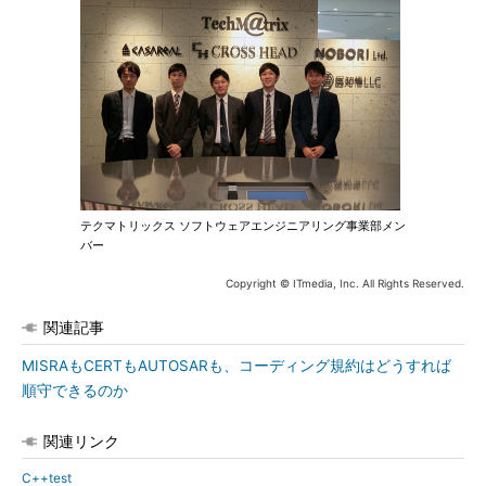
テクマトリックス ソフトウェアエンジニアリング事業部メン
バー
Copyright © ITmedia, Inc. All Rights Reserved.
関連記事
MISRAもCERTもAUTOSARも、コーディング規約はどうすれば
順守できるのか
関連リンク
C++test