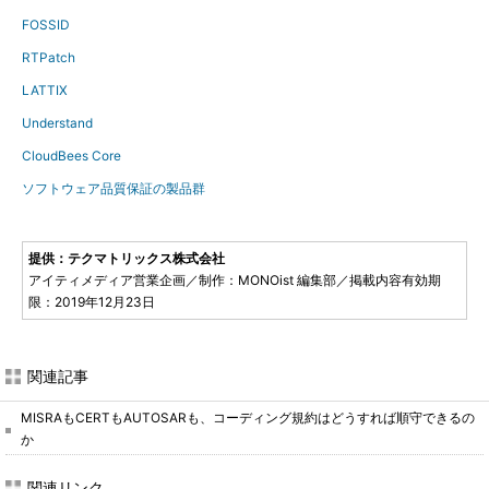
FOSSID
RTPatch
LATTIX
Understand
CloudBees Core
ソフトウェア品質保証の製品群
提供：テクマトリックス株式会社
アイティメディア営業企画／制作：MONOist 編集部／掲載内容有効期
限：2019年12月23日
関連記事
MISRAもCERTもAUTOSARも、コーディング規約はどうすれば順守できるの
か
関連リンク