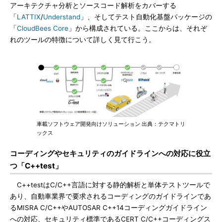
アーキテクチャ分析とソースコード解析をカバーする
「
LATTIX
/
Understand
」、そしてテスト自動化基盤パッケージの
「
CloudBees Core
」から構成されている。ここからは、それぞ
れのツールの特徴について詳しく見て行こう。
車載ソフトウェア開発向けソリューション 出典：テクマトリ
ックス
コーディングやセキュリティのガイドラインへの対応に役立
つ「C++test」
C++testはC/C++言語に対する静的解析と単体テストツールで
あり、自動車業界で要求されるコーディングのガイドラインであ
るMISRA C/C++やAUTOSAR C++14コーディングガイドライン
への対応、セキュリティ標準であるCERT C/C++コーディングス