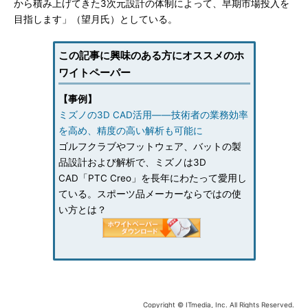
から積み上げてきた3次元設計の体制によって、早期市場投入を
目指します」（望月氏）としている。
この記事に興味のある方にオススメのホ
ワイトペーパー
【事例】
ミズノの3D CAD活用――技術者の業務効率
を高め、精度の高い解析も可能に
ゴルフクラブやフットウェア、バットの製
品設計および解析で、ミズノは3D
CAD「PTC Creo」を長年にわたって愛用し
ている。スポーツ品メーカーならではの使
い方とは？
Copyright © ITmedia, Inc. All Rights Reserved.