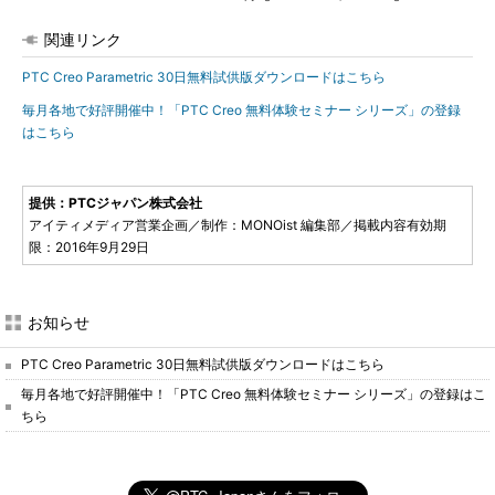
関連リンク
PTC Creo Parametric 30日無料試供版ダウンロードはこちら
毎月各地で好評開催中！「PTC Creo 無料体験セミナー シリーズ」の登録
はこちら
提供：PTCジャパン株式会社
アイティメディア営業企画／制作：MONOist 編集部／掲載内容有効期
限：2016年9月29日
お知らせ
PTC Creo Parametric 30日無料試供版ダウンロードはこちら
毎月各地で好評開催中！「PTC Creo 無料体験セミナー シリーズ」の登録はこ
ちら