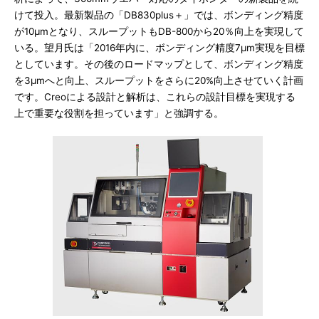
けて投入。最新製品の「DB830plus＋」では、ボンディング精度
が10μmとなり、スループットもDB-800から20％向上を実現して
いる。望月氏は「2016年内に、ボンディング精度7μm実現を目標
としています。その後のロードマップとして、ボンディング精度
を3μmへと向上、スループットをさらに20%向上させていく計画
です。Creoによる設計と解析は、これらの設計目標を実現する
上で重要な役割を担っています」と強調する。