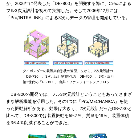
が、2006年に発表した「DB-800」を開発する際に、Creoによる
フル3次元設計を初めて実施した。そして2006年12月には
「Pro/INTRALINK」による3次元データの管理を開始している。
ダイボンダーの装置架台形状の遍歴。左から、2次元設計の
「DB-730」、3次元設計第1世代の「DB-700」、3次元設計
第2世代の「DB-800」 出典：ファスフォードテクノロジ
DB-800の開発では、フル3次元設計ということもあってさまざ
まな解析機能を活用した。その1つに「Pro/MECHANICA」を使
った振動解析がある。効果は大きく、2次元設計だったDB-730と
比べて、DB-800では装置振動を59.7％、質量を19％、装置体積
を36.4％削減することができた。