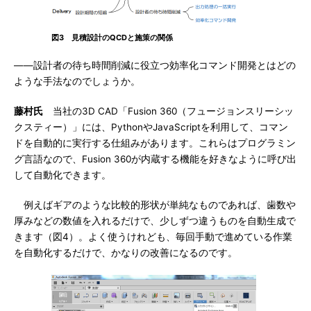
図3 見積設計のQCDと施策の関係
――設計者の待ち時間削減に役立つ効率化コマンド開発とはどの
ような手法なのでしょうか。
藤村氏
当社の3D CAD「Fusion 360（フュージョンスリーシッ
クスティー）」には、PythonやJavaScriptを利用して、コマン
ドを自動的に実行する仕組みがあります。これらはプログラミン
グ言語なので、Fusion 360が内蔵する機能を好きなように呼び出
して自動化できます。
例えばギアのような比較的形状が単純なものであれば、歯数や
厚みなどの数値を入れるだけで、少しずつ違うものを自動生成で
きます（図4）。よく使うけれども、毎回手動で進めている作業
を自動化するだけで、かなりの改善になるのです。