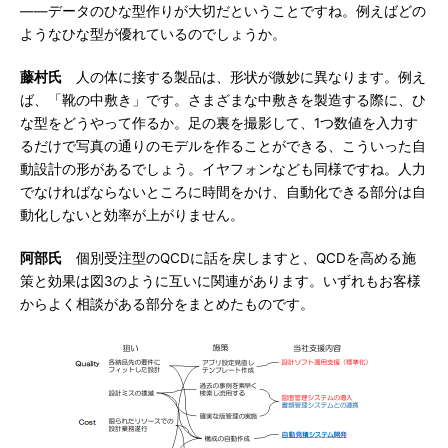
――データのひな型作りが大切だということですね。例えばどの
ようなひな型が優れているのでしょうか。
藤村氏
人の体に接する製品は、形状が微妙に異なります。例え
ば、「靴の中敷き」です。さまざまな中敷きを製造する際に、ひ
な型をどうやって作るか。足の裏を撮影して、1つ数値を入力す
るだけで写真の通りのモデルを作ることができる、こういった自
動設計の形があるでしょう。イヤフォンなども同様ですね。人力
でなければならないところに時間をかけ、自動化できる部分は自
動化しないと効率が上がりません。
阿部氏
個別受注型のQCDに話を戻しますと、QCDを高める施
策と効果は図3のように互いに関連があります。いずれもお客様
からよく相談がある部分をまとめたものです。