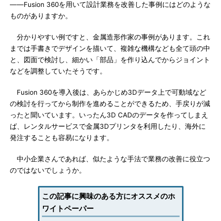
――Fusion 360を用いて設計業務を改善した事例にはどのような
ものがありますか。
分かりやすい例ですと、金属造形作家の事例があります。これ
までは手書きでデザインを描いて、複雑な機構なども全て頭の中
と、図面で検討し、細かい「部品」を作り込んでからジョイント
などを調整していたそうです。
Fusion 360を導入後は、あらかじめ3Dデータ上で可動域など
の検討を行ってから制作を進めることができるため、手戻りが減
ったと聞いています。いったん3D CADのデータを作ってしまえ
ば、レンタルサービスで金属3Dプリンタを利用したり、海外に
発注することも容易になります。
中小企業さんであれば、似たような手法で業務の改善に役立つ
のではないでしょうか。
この記事に興味のある方にオススメのホ
ワイトペーパー