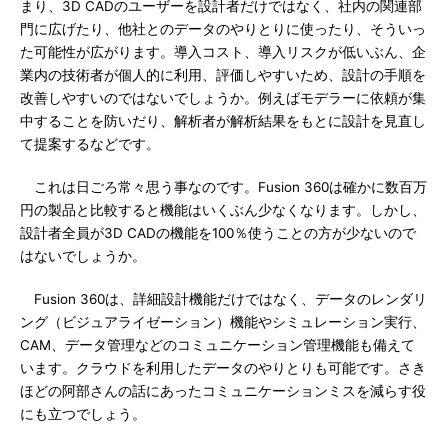
まり、3D CADのユーザーを設計者だけではなく、社内の関連部
門に広げたり、他社とのデータのやりとりに使ったり、そういっ
た可能性が広がります。導入コスト、導入リスクが低いぶん、企
業内の技術者が個人的に利用、評価しやすいため、設計の手順を
改善しやすいのではないでしょうか。例えばモデラーに依頼が集
中することを防いだり、解析者が解析結果をもとに設計を見直し
て提案するなどです。
これは日ごろ常々思う事なのです。Fusion 360は確かに数百万
円の製品と比較すると機能はいくぶん少なくなります。しかし、
設計者全員が3D CADの機能を100％使うことの方が少ないので
はないでしょうか。
Fusion 360は、詳細設計機能だけではなく、データのレンダリ
ング（ビジュアライゼーション）機能やシミュレーション実行、
CAM、データ管理などのコミュニケーション管理機能も備えて
います。クラウドを利用したデータのやりとりも可能です。さき
ほどの阿部さんの話にあったコミュニケーションミスを減らす役
にも立つでしょう。