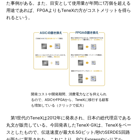
た事例がある。また、目安として使用量が年間に1万個を超える
用途であれば、FPGAよりもTeneXの方がコストメリットを得ら
れるという。
開発コストや開発期間、消費電力などを抑えられ
るので、ASICやFPGAから、TeneXに移行する顧客
も増加している（クリックで拡大）
第1世代のTeneXは2012年に発表され、日本の総代理店である
丸文が販売している。今回発表したTeneX-GXは、TeneXをベー
スとしたもので、伝送速度が最大6.5Gビット/秒のSERDES回路
が新たに実装された。これにより、PCI Expressやシリアル