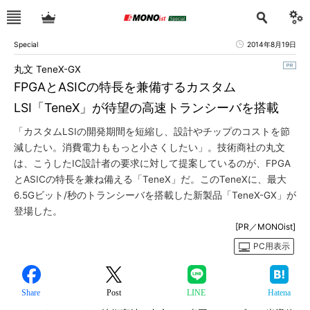
Special
2014年8月19日
丸文 TeneX-GX
FPGAとASICの特長を兼備するカスタム
LSI「TeneX」が待望の高速トランシーバを搭載
「カスタムLSIの開発期間を短縮し、設計やチップのコストを節
減したい。消費電力ももっと小さくしたい」。技術商社の丸文
は、こうしたIC設計者の要求に対して提案しているのが、FPGA
とASICの特長を兼ね備える「TeneX」だ。このTeneXに、最大
6.5Gビット/秒のトランシーバを搭載した新製品「TeneX-GX」が
登場した。
[PR／MONOist]
PC用表示
Share
Post
LINE
Hatena