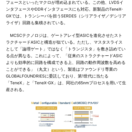
フェースといったマクロが埋め込まれている。この他、LVDSイ
ンタフェースやDDRインタフェースにも対応。新製品のTeneX-
GXでは、トランシーバを担うSERDES（シリアライザ／デシリア
ライザ）回路も集積されている。
MCSCテクノロジは、ゲートアレイ型ASICを進化させたスト
ラクチャードASICと構造が似ている。ただし、マスタスライス
として「論理ゲート」ではなく「トランジスタ」を敷き詰めてい
る点が異なる。これによって、「従来のストラクチャードASIC
よりも効率的に回路を構成できる上、回路の動作周波数を高める
ことができる」（丸文）という。製造はファウンドリ専業の
GLOBALFOUNDRIESに委託しており、第1世代に当たる
「TeneX」と「TeneX-GX」は、同社の65nmプロセスを用いて生
産される。