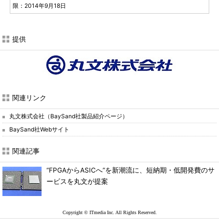
限：2014年9月18日
提供
関連リンク
丸文株式会社（BaySand社製品紹介ページ）
BaySand社Webサイト
関連記事
“FPGAからASICへ”を新潮流に、短納期・低開発費のサ
ービスを丸文が提案
Copyright © ITmedia Inc. All Rights Reserved.