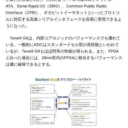
ATA、Serial Rapid I/O（SRIO）、Common Public Radio
Interface（CPRI）、ギガビットイーサネットといったプロトコ
ルに対応する高速シリアルインタフェースを容易に実現できるよ
うになった。
TeneX-GXは、内部コアロジックのパフォーマンスでも優れて
いる。一般的にASICはスタンダードセル型が高性能といわれて
いるが、TeneX-GXもほぼ同等の性能が得られる。また、FPGA
と比べた場合には、28nm世代のFPGAに相当するパフォーマンス
は優に確保できるとする。