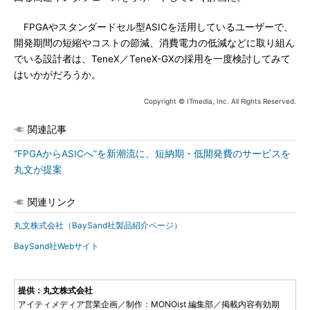
FPGAやスタンダードセル型ASICを活用しているユーザーで、
開発期間の短縮やコストの節減、消費電力の低減などに取り組ん
でいる設計者は、TeneX／TeneX-GXの採用を一度検討してみて
はいかがだろうか。
Copyright © ITmedia, Inc. All Rights Reserved.
関連記事
“FPGAからASICへ”を新潮流に、短納期・低開発費のサービスを
丸文が提案
関連リンク
丸文株式会社（BaySand社製品紹介ページ）
BaySand社Webサイト
提供：丸文株式会社
アイティメディア営業企画／制作：MONOist 編集部／掲載内容有効期