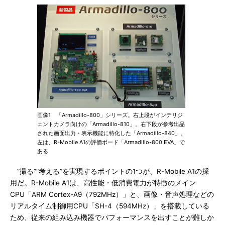
画像1 「Armadillo-800」シリーズ。右上段がインテリジ
ェントカメラ向けの「Armadillo-810」。右下段が参考出品
された画面出力・表示機能に特化した「Armadillo-840」。
左は、R-Mobile A1の評価ボード「Armadillo-800 EVA」で
ある
“撮る”“考える”を実現するポイントの1つが、R-Mobile A1の採
用だ。R-Mobile A1は、高性能・低消費電力が特徴のメイン
CPU「ARM Cortex-A9（792MHz）」と、画像・音声処理などの
リアルタイム制御用CPU「SH-4（594MHz）」を搭載している
ため、従来の組み込み機器でパフォーマンスを出すことが難しか