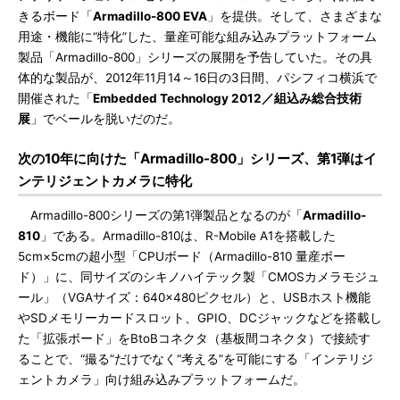
きるボード「
Armadillo-800 EVA
」を提供。そして、さまざまな
用途・機能に“特化”した、量産可能な組み込みプラットフォーム
製品「Armadillo-800」シリーズの展開を予告していた。その具
体的な製品が、2012年11月14～16日の3日間、パシフィコ横浜で
開催された「
Embedded Technology 2012／組込み総合技術
展
」でベールを脱いだのだ。
次の10年に向けた「Armadillo-800」シリーズ、第1弾はイ
ンテリジェントカメラに特化
Armadillo-800シリーズの第1弾製品となるのが「
Armadillo-
810
」である。Armadillo-810は、R-Mobile A1を搭載した
5cm×5cmの超小型「CPUボード（Armadillo-810 量産ボー
ド）」に、同サイズのシキノハイテック製「CMOSカメラモジュ
ール」（VGAサイズ：640×480ピクセル）と、USBホスト機能
やSDメモリーカードスロット、GPIO、DCジャックなどを搭載し
た「拡張ボード」をBtoBコネクタ（基板間コネクタ）で接続す
ることで、“撮る”だけでなく“考える”を可能にする「インテリジ
ェントカメラ」向け組み込みプラットフォームだ。