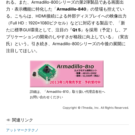
れる。また、Armadillo-800シリーズの第2弾製品である画面出
力・表示機能に特化した「
Armadillo-840
」の登場も控えてい
る。こちらは、HDMI接続による外部ディスプレイへの映像出力
（Full HD：1920×1080ピクセル）などに対応する製品で、「新
たに標準GUI環境として、注目の『
Qt 5
』を採用（予定）し、ア
プリケーションの開発のしやすさが格段に向上している」（実吉
氏）という。引き続き、Armadillo-800シリーズの今後の展開に
注目してほしい。
詳細は、「Armadillo-810」取り扱い代理店各社へ
お問い合わせください
Copyright © ITmedia, Inc. All Rights Reserved.
関連リンク
アットマークテクノ