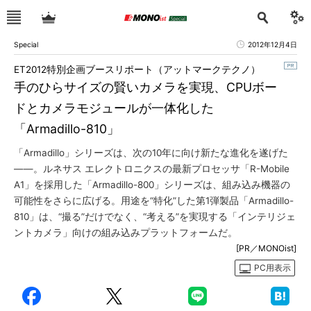
Special
2012年12月4日
ET2012特別企画ブースリポート（アットマークテクノ）
手のひらサイズの賢いカメラを実現、CPUボー
ドとカメラモジュールが一体化した
「Armadillo-810」
「Armadillo」シリーズは、次の10年に向け新たな進化を遂げた
――。ルネサス エレクトロニクスの最新プロセッサ「R-Mobile
A1」を採用した「Armadillo-800」シリーズは、組み込み機器の
可能性をさらに広げる。用途を“特化”した第1弾製品「Armadillo-
810」は、“撮る”だけでなく、“考える”を実現する「インテリジェ
ントカメラ」向けの組み込みプラットフォームだ。
[PR／MONOist]
PC用表示