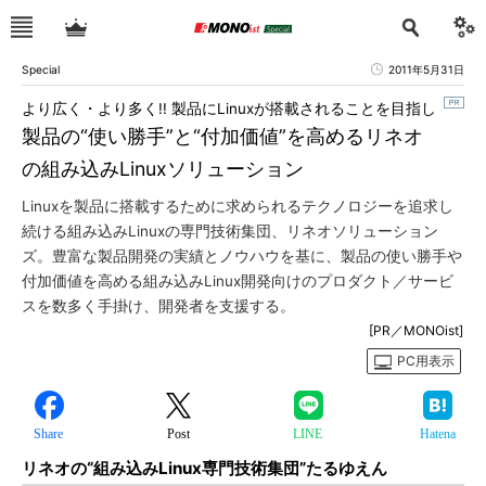
Special
2011年5月31日
より広く・より多く!! 製品にLinuxが搭載されることを目指し
製品の“使い勝手”と“付加価値”を高めるリネオ
の組み込みLinuxソリューション
Linuxを製品に搭載するために求められるテクノロジーを追求し
続ける組み込みLinuxの専門技術集団、リネオソリューション
ズ。豊富な製品開発の実績とノウハウを基に、製品の使い勝手や
付加価値を高める組み込みLinux開発向けのプロダクト／サービ
スを数多く手掛け、開発者を支援する。
[PR／MONOist]
PC用表示
Share
Post
LINE
Hatena
リネオの“組み込みLinux専門技術集団”たるゆえん