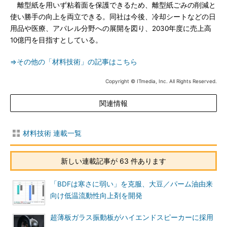
離型紙を用いず粘着面を保護できるため、離型紙ごみの削減と
使い勝手の向上を両立できる。同社は今後、冷却シートなどの日
用品や医療、アパレル分野への展開を図り、2030年度に売上高
10億円を目指すとしている。
⇒その他の「材料技術」の記事はこちら
Copyright © ITmedia, Inc. All Rights Reserved.
関連情報
材料技術 連載一覧
新しい連載記事が 63 件あります
「BDFは寒さに弱い」を克服、大豆／パーム油由来
向け低温流動性向上剤を開発
超薄板ガラス振動板がハイエンドスピーカーに採用