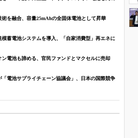
術を融合、容量25mAhの全固体電池として昇華
規模蓄電池システムを導入、「自家消費型」再エネに
オン電池も諦める、官民ファンドとマクセルに売却
社が「電池サプライチェーン協議会」、日本の国際競争