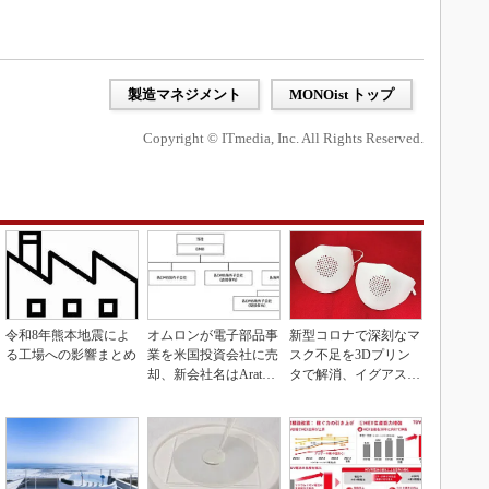
製造マネジメント
MONOist トップ
Copyright © ITmedia, Inc. All Rights Reserved.
令和8年熊本地震によ
オムロンが電子部品事
新型コロナで深刻なマ
る工場への影響まとめ
業を米国投資会社に売
スク不足を3Dプリン
却、新会社名はAratas
タで解消、イグアスが
に
3Dマスクを開発