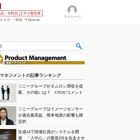
薬品・衣料品
中小製造業
マイページ
ルマガ
告知
Special
マネジメントの記事ランキング
ソニーグループがタムロン買収を提
案、その狙いは？ CFOがコメント
ソニーグループはイメージセンサー
が過去最高益、熊本地震の影響も限
定的
生成AIで現場社員がシステムを開
発 「人中心」の製造DXを自走させ