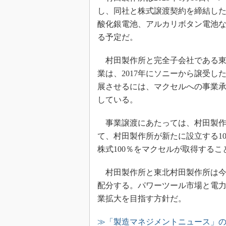
し、同社と株式譲渡契約を締結し
酸化銀電池、アルカリボタン電池な
る予定だ。
村田製作所と完全子会社である東
業は、2017年にソニーから譲受
展させるには、マクセルへの事業
している。
事業譲渡にあたっては、村田製作
て、村田製作所が新たに設立する1
株式100％をマクセルが取得する
村田製作所と東北村田製作所は今
配分する。パワーツール市場と電力
業拡大を目指す方針だ。
≫「製造マネジメントニュース」