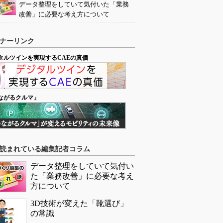
データ整理をしていて気付いた「業務
改善」に必要な考え方について
ナーリンク
タルツインを実現するCAEの真価
ながるクルマ」
読まれている編集記者コラム
データ整理をしていて気付い
た「業務改善」に必要な考え
方について
3D技術が変えた「靴選び」
の常識