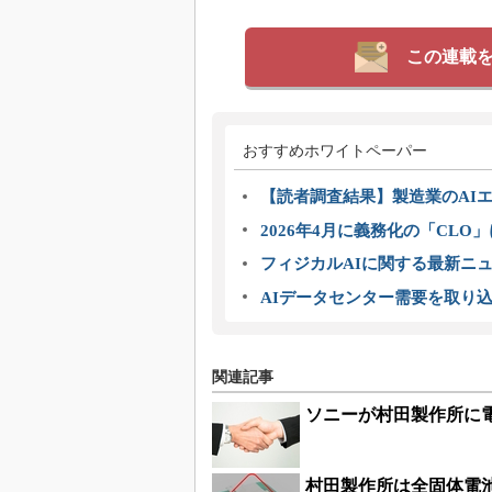
この連載
おすすめホワイトペーパー
【読者調査結果】製造業のAI
2026年4月に義務化の「CL
フィジカルAIに関する最新ニュー
AIデータセンター需要を取り
関連記事
ソニーが村田製作所に
村田製作所は全固体電池