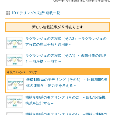
Copyright © ITmedia, Inc. All Rights Reserved.
1Dモデリングの勘所 連載一覧
新しい連載記事が 5 件あります
ラグランジュの方程式（その2）～ラグランジュの
方程式の導出手順と適用例～
ラグランジュの方程式（その1）～仮想仕事の原理
と一般座標・一般力～
機構制御系のモデリング（その3） ～回転2関節機
構の運動学・動力学を考える～
機構制御系のモデリング（その2） ～回転1関節機
構系を設計する～
機構制御系のモデリング（その1） ～機構と制御の