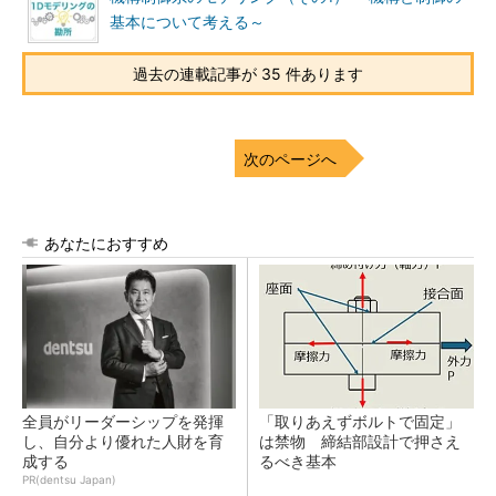
基本について考える～
過去の連載記事が 35 件あります
次のページへ
あなたにおすすめ
全員がリーダーシップを発揮
「取りあえずボルトで固定」
し、自分より優れた人財を育
は禁物 締結部設計で押さえ
成する
るべき基本
PR(dentsu Japan)