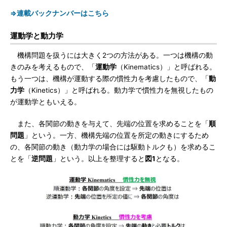
⇒連載バックナンバーはこちら
運動学と動力学
機構問題を扱うには大きく2つの方法がある。一つは機構の動
きのみを考えるもので、「
運動学
（Kinematics）」と呼ばれる。
もう一つは、機構が運動する際の慣性力を考慮したもので、「
動
力学
（Kinetics）」と呼ばれる。動力学で慣性力を無視したもの
が運動学ともいえる。
また、各関節の動きを与えて、先端の位置を求めることを「
順
問題
」という。一方、機構先端の位置を所定の動きにするため
の、各関節の動き（動力学の場合には駆動トルクも）を求めるこ
とを「
逆問題
」という。以上を整理すると
図1
となる。