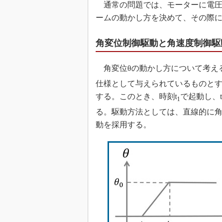
通常の問題では、モーターに電圧
ームの動かし方を決めて、その際
角変位制御駆動と角速度制御駆
角変位θの動かし方について考える
仕様として与えられているものと
する。このとき、時刻t
で起動し、t
1
る。駆動方法としては、直線的に
動を採用する。