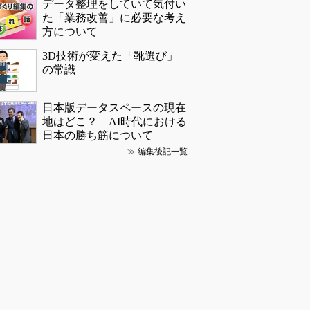
データ整理をしていて気付い
た「業務改善」に必要な考え
方について
3D技術が変えた「靴選び」
の常識
日本版データスペースの現在
地はどこ？ AI時代における
日本の勝ち筋について
≫
編集後記一覧