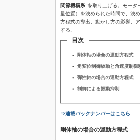
関節機構系
”を取り上げる。モータ
量位置）を決められた時間で、決
方程式の導出、動かし方の影響、
する。
目次
剛体軸の場合の運動方程式
角変位制御駆動と角速度制御
弾性軸の場合の運動方程式
制御による振動抑制
⇒連載バックナンバーはこちら
剛体軸の場合の運動方程式