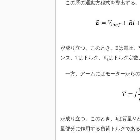
この系の運動方程式を導出する。
が成り立つ。このとき、Eは電圧、
ンス、Tはトルク、K
はトルク定数
t
一方、アームにはモーターからの
が成り立つ。このとき、Jは質量M
量部分に作用する負荷トルクであ