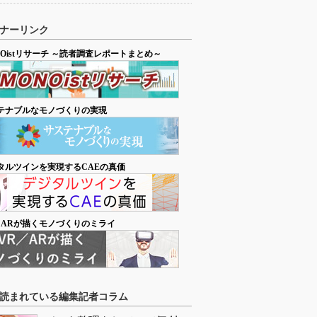
ナーリンク
NOistリサーチ ～読者調査レポートまとめ～
テナブルなモノづくりの実現
タルツインを実現するCAEの真価
／ARが描くモノづくりのミライ
読まれている編集記者コラム