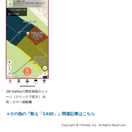
JM-Safetyの警告画面のイメ
ージ［クリックで拡大］ 出
所：ヤマハ発動機
→その他の『船も「CASE」』関連記事はこちら
Copyright © ITmedia, Inc. All Rights Reserved.