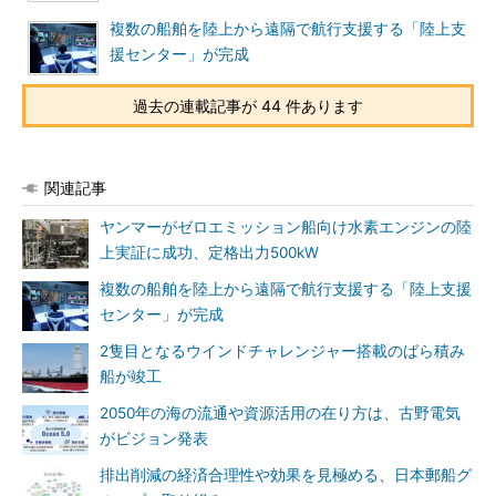
複数の船舶を陸上から遠隔で航行支援する「陸上支
援センター」が完成
過去の連載記事が 44 件あります
関連記事
ヤンマーがゼロエミッション船向け水素エンジンの陸
上実証に成功、定格出力500kW
複数の船舶を陸上から遠隔で航行支援する「陸上支援
センター」が完成
2隻目となるウインドチャレンジャー搭載のばら積み
船が竣工
2050年の海の流通や資源活用の在り方は、古野電気
がビジョン発表
排出削減の経済合理性や効果を見極める、日本郵船グ