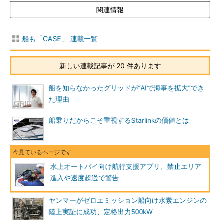
関連情報
船も「CASE」 連載一覧
新しい連載記事が 20 件あります
船を知らなかったグリッドが“AIで海事を拡大”でき
た理由
船乗りだからこそ重視するStarlinkの価値とは
水上オートバイ向け航行支援アプリ、禁止エリア
進入や速度超過で警告
ヤンマーがゼロエミッション船向け水素エンジンの
陸上実証に成功、定格出力500kW