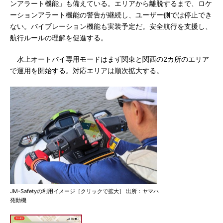
ンアラート機能」も備えている。エリアから離脱するまで、ロケ
ーションアラート機能の警告が継続し、ユーザー側では停止でき
ない。バイブレーション機能も実装予定だ。安全航行を支援し、
航行ルールの理解を促進する。
水上オートバイ専用モードはまず関東と関西の2カ所のエリア
で運用を開始する。対応エリアは順次拡大する。
JM-Safetyの利用イメージ［クリックで拡大］ 出所：ヤマハ
発動機