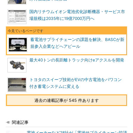
国内リチウムイオン電池劣化診断機器・サービス市
場規模は2035年に19億7000万円へ
蓄電池サプライチェーンの課題を解決、BASCが新
規参入企業などへアピール
最大40トンの長距離トラック向けeアクスルを開発
トヨタのスイープ技術がEVの中古電池をパワコン
付き蓄電システムに変える
過去の連載記事が 545 件あります
関連記事
電池メーカーなど28社が「電池サプライチェーン協議