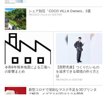
シェア別荘「COCO VILLA Owners」3選
PR(COCO VILLA on GOETHE)
令和8年熊本地震による工場へ
【西野亮廣】つくりたいもの
の影響まとめ
を追求できる環境の作り方と
は
PR(FINCHI on GOETHE)
新型コロナで深刻なマスク不足を3Dプリンタ
で解消、イグアスが3Dマスクを開発