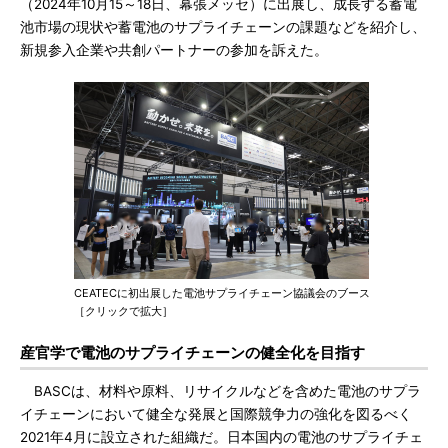
（2024年10月15～18日、幕張メッセ）に出展し、成長する蓄電
池市場の現状や蓄電池のサプライチェーンの課題などを紹介し、
新規参入企業や共創パートナーの参加を訴えた。
CEATECに初出展した電池サプライチェーン協議会のブース
［クリックで拡大］
産官学で電池のサプライチェーンの健全化を目指す
BASCは、材料や原料、リサイクルなどを含めた電池のサプラ
イチェーンにおいて健全な発展と国際競争力の強化を図るべく
2021年4月に設立された組織だ。日本国内の電池のサプライチェ