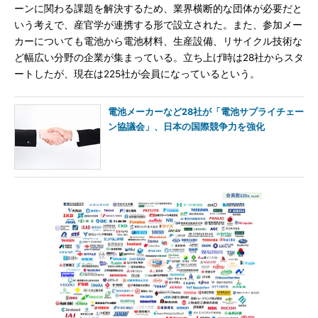
ーンに関わる課題を解決するため、業界横断的な団体が必要だと
いう考えで、産官学が連携する形で設立された。また、参加メー
カーについても電池から電池材料、生産設備、リサイクル技術な
ど幅広い分野の企業が集まっている。立ち上げ時は28社からスタ
ートしたが、現在は225社が会員になっているという。
電池メーカーなど28社が「電池サプライチェー
ン協議会」、日本の国際競争力を強化