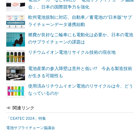
会」、日本の国際競争力を強化
欧州電池規制に対応、自動車／蓄電池の“日本版”サプ
ライチェーンデータ連携始動
燃費が良好な二輪車にも電動化は必要か、日本の電池
のサプライチェーンの課題は
リチウムイオン電池リサイクル技術の現在地
電池産業の参入障壁は意外と低い!? 今ある製造技術
が生きる可能性も
使用済みリチウムイオン電池のリサイクルは今、どう
なっているのか
関連リンク
「CEATEC 2024」特集
電池サプライチェーン協議会