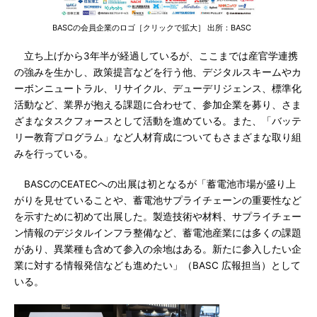
BASCの会員企業のロゴ［クリックで拡大］ 出所：BASC
立ち上げから3年半が経過しているが、ここまでは産官学連携
の強みを生かし、政策提言などを行う他、デジタルスキームやカ
ーボンニュートラル、リサイクル、デューデリジェンス、標準化
活動など、業界が抱える課題に合わせて、参加企業を募り、さま
ざまなタスクフォースとして活動を進めている。また、「バッテ
リー教育プログラム」など人材育成についてもさまざまな取り組
みを行っている。
BASCのCEATECへの出展は初となるが「蓄電池市場が盛り上
がりを見せていることや、蓄電池サプライチェーンの重要性など
を示すために初めて出展した。製造技術や材料、サプライチェー
ン情報のデジタルインフラ整備など、蓄電池産業には多くの課題
があり、異業種も含めて参入の余地はある。新たに参入したい企
業に対する情報発信なども進めたい」（BASC 広報担当）として
いる。