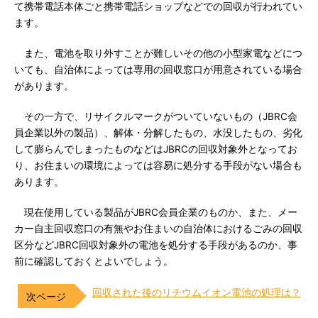
て携帯電話本体ごと携帯電話ショップなどでの回収が行われてい
ます。
また、電池を取り外すことが難しいその他の小型家電などにつ
いても、自治体によっては専用の回収窓口が用意されている場合
があります。
その一方で、リサイクルマークがついていないもの（JBRC会
員企業以外の製品）、解体・分解したもの、水没したもの、劣化
して膨らんでしまったものなどはJBRCの回収対象外となってお
り、お住まいの環境によっては容易に処分する手段がない場合も
あります。
現在使用している製品がJBRC会員企業のものか、また、メー
カー自主回収窓口の有無やお住まいの自治体におけるごみの回収
区分などJBRC回収対象外の電池を処分する手段があるのか、事
前に確認しておくとよいでしょう。
回収された後のリチウムイオン電池の処理は？