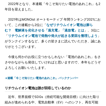
2022年となり、本連載「今こそ知りたい電池のあれこれ」も2
年目を迎えました。
2021年はMONOist オートモーティブ 年間ランキング2021にお
いて、この連載から2位に「
なぜリチウムイオン電池は膨ら
む？ 電解液を劣化させる「過充電」「過放電」とは
」、3位に
「
リチウムイオン電池で発熱や発火が起きる要因を整理しよう
」
がランクインするなど、多くの皆さまに読んでいただき、誠にあ
りがとうございます。
今後も何かのお役に立つかもしれない「電池のあれこれ」をさ
さやかながらも発信していければと思いますので、本年もどうぞ
よろしくお願いいたします。
→連載「今こそ知りたい電池のあれこれ」バックナンバー
リチウムイオン電池は誰が回収しているのか
近年、世界規模でSDGs（持続可能な開発目標）に向けた取り
組みが進められる中、電気自動車（EV）へのシフト、再生可能