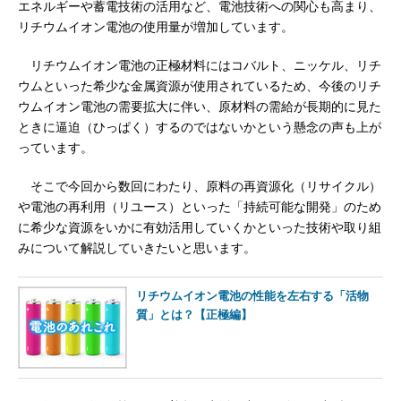
エネルギーや蓄電技術の活用など、電池技術への関心も高まり、
リチウムイオン電池の使用量が増加しています。
リチウムイオン電池の正極材料にはコバルト、ニッケル、リチ
ウムといった希少な金属資源が使用されているため、今後のリチ
ウムイオン電池の需要拡大に伴い、原材料の需給が長期的に見た
ときに逼迫（ひっぱく）するのではないかという懸念の声も上が
っています。
そこで今回から数回にわたり、原料の再資源化（リサイクル）
や電池の再利用（リユース）といった「持続可能な開発」のため
に希少な資源をいかに有効活用していくかといった技術や取り組
みについて解説していきたいと思います。
リチウムイオン電池の性能を左右する「活物
質」とは？【正極編】